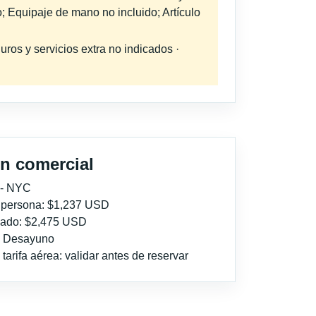
; Equipaje de mano no incluido; Artículo
uros y servicios extra no indicados ·
n comercial
 - NYC
r persona: $1,237 USD
imado: $2,475 USD
l: Desayuno
tarifa aérea: validar antes de reservar