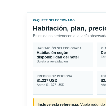
PAQUETE SELECCIONADO
Habitación, plan, prec
Estos datos pertenecen a la tarifa observada
HABITACIÓN SELECCIONADA
PL
Habitación según
De
Tar
disponibilidad del hotel
Sujeta a revalidación
PRECIO POR PERSONA
TO
$1,237 USD
$2
Antes $1,378 USD
Aho
Incluye esta referencia:
Vuelo redondo i