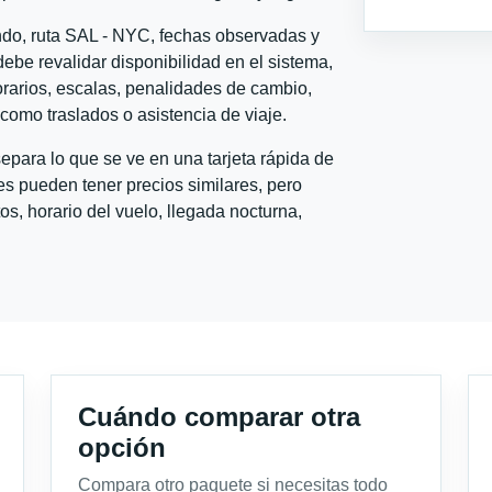
ondo, ruta SAL - NYC, fechas observadas y
ebe revalidar disponibilidad en el sistema,
horarios, escalas, penalidades de cambio,
l como traslados o asistencia de viaje.
para lo que se ve en una tarjeta rápida de
s pueden tener precios similares, pero
s, horario del vuelo, llegada nocturna,
Cuándo comparar otra
opción
Compara otro paquete si necesitas todo