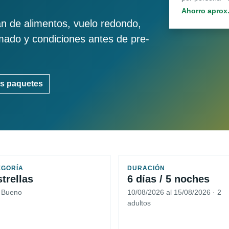
Ahorro aprox
an de alimentos, vuelo redondo,
imado y condiciones antes de pre-
s paquetes
EGORÍA
DURACIÓN
strellas
6 días / 5 noches
5 Bueno
10/08/2026 al 15/08/2026 · 2
adultos