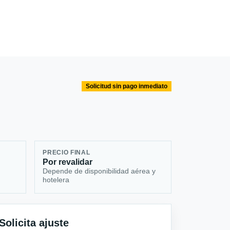
Solicitud sin pago inmediato
PRECIO FINAL
Por revalidar
Depende de disponibilidad aérea y
hotelera
Solicita ajuste