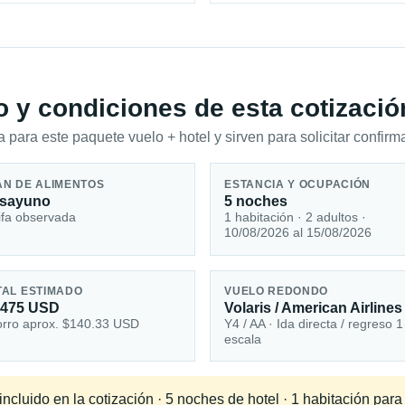
io y condiciones de esta cotizació
 para este paquete vuelo + hotel y sirven para solicitar confirma
AN DE ALIMENTOS
ESTANCIA Y OCUPACIÓN
sayuno
5 noches
ifa observada
1 habitación · 2 adultos ·
10/08/2026 al 15/08/2026
TAL ESTIMADO
VUELO REDONDO
,475 USD
Volaris / American Airlines
rro aprox. $140.33 USD
Y4 / AA · Ida directa / regreso 1
escala
ncluido en la cotización · 5 noches de hotel · 1 habitación par