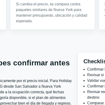
Si cambia el precio, se compara contra
paquetes similares de Nueva York para
mantener presupuesto, ubicación y calidad
esperada.
Checkli
bes confirmar antes
Confirmar 
Revisar si
Validar vu
camente por el precio inicial. Para Holiday
Confirmar 
HG desde San Salvador a Nueva York
Revisar re
nde a la ocupación correcta, qué fechas
destino
goría disponible, si el plan de alimentos
Comparar ho
aprovechar bien el día de llegada y regreso.