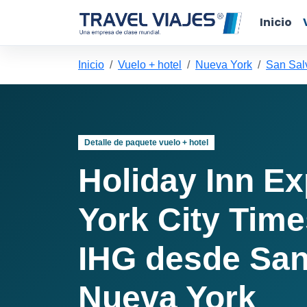
Inicio
Inicio
Vuelo + hotel
Nueva York
San Sal
Detalle de paquete vuelo + hotel
Holiday Inn E
York City Tim
IHG desde San
Nueva York