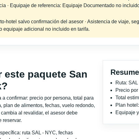
ncia · Equipaje de referencia: Equipaje Documentado no incluido
-hotel salvo confirmación del asesor · Asistencia de viaje, seg
equipaje adicional no incluido en tarifa.
Resume
r este paquete San
Ruta: SAL
k?
Precio po
Total est
a confirmar: precio por persona, total para
Plan hote
, plan de alimentos, fechas, vuelo redondo,
Equipaje y 
o cambia al revalidar, el asesor debe
 reservar.
specífica: ruta SAL - NYC, fechas