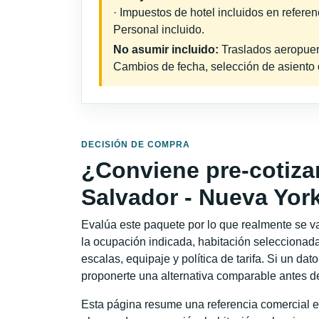
· Impuestos de hotel incluidos en refere
Personal incluido.
No asumir incluido:
Traslados aeropuerto
Cambios de fecha, selección de asiento o 
DECISIÓN DE COMPRA
¿Conviene pre-cotiza
Salvador - Nueva Yor
Evalúa este paquete por lo que realmente se va 
la ocupación indicada, habitación seleccionada
escalas, equipaje y política de tarifa. Si un dat
proponerte una alternativa comparable antes de
Esta página resume una referencia comercial e