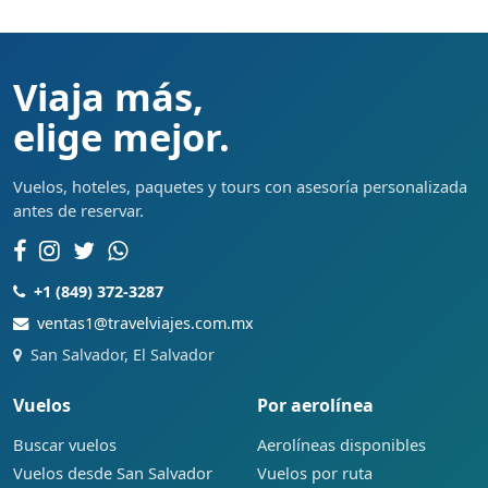
Viaja más,
elige mejor.
Vuelos, hoteles, paquetes y tours con asesoría personalizada
antes de reservar.
+1 (849) 372-3287
ventas1@travelviajes.com.mx
San Salvador, El Salvador
Vuelos
Por aerolínea
Buscar vuelos
Aerolíneas disponibles
Vuelos desde San Salvador
Vuelos por ruta