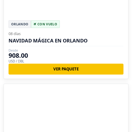
ORLANDO
CON VUELO
08 días
NAVIDAD MÁGICA EN ORLANDO
Desde
908.00
USD / DBL
VER PAQUETE