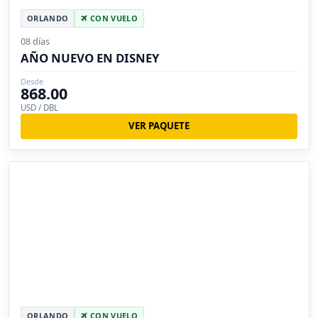
ORLANDO
CON VUELO
08 días
AÑO NUEVO EN DISNEY
Desde
868.00
USD / DBL
VER PAQUETE
ORLANDO
CON VUELO