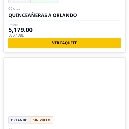
09 días
QUINCEAÑERAS A ORLANDO
Desde
5,179.00
USD / DBL
VER PAQUETE
ORLANDO
SIN VUELO