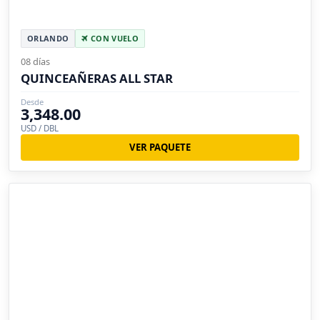
ORLANDO
CON VUELO
08 días
QUINCEAÑERAS ALL STAR
Desde
3,348.00
USD / DBL
VER PAQUETE