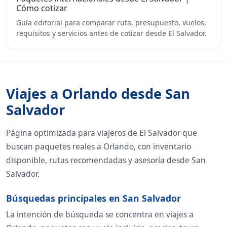
Cómo cotizar
Guía editorial para comparar ruta, presupuesto, vuelos,
requisitos y servicios antes de cotizar desde El Salvador.
Viajes a Orlando desde San
Salvador
Página optimizada para viajeros de El Salvador que
buscan paquetes reales a Orlando, con inventario
disponible, rutas recomendadas y asesoría desde San
Salvador.
Búsquedas principales en San Salvador
La intención de búsqueda se concentra en viajes a