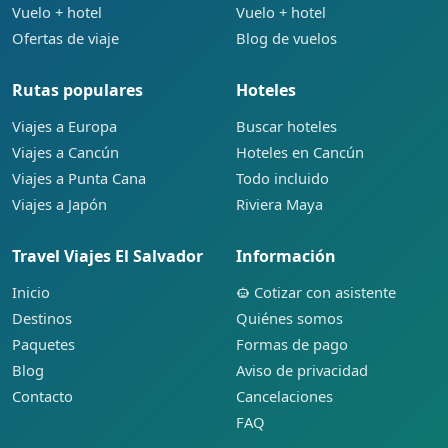
Vuelo + hotel
Vuelo + hotel
Ofertas de viaje
Blog de vuelos
Rutas populares
Hoteles
Viajes a Europa
Buscar hoteles
Viajes a Cancún
Hoteles en Cancún
Viajes a Punta Cana
Todo incluido
Viajes a Japón
Riviera Maya
Travel Viajes El Salvador
Información
Inicio
Cotizar con asistente
Destinos
Quiénes somos
Paquetes
Formas de pago
Blog
Aviso de privacidad
Contacto
Cancelaciones
FAQ