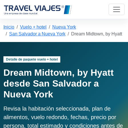
Inicio
Vuelo + hotel
Nueva York
San Salvador a Nueva York
Dream Midtown, by Hyatt
Detalle de paquete vuelo + hotel
Dream Midtown, by Hyatt
desde San Salvador a
Nueva York
Revisa la habitación seleccionada, plan de
alimentos, vuelo redondo, fechas, precio por
persona, total estimado y condiciones antes de