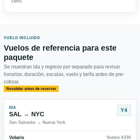
cero.
VUELO INCLUIDO
Vuelos de referencia para este
paquete
Se muestran ida y regreso por separado para revisar
horarios, duración, escalas, vuelo y tarifa antes de pre-
cotizar.
Revalidar antes de reservar
IDA
Y4
SAL → NYC
San Salvador → Nueva York
Volaris
Vuelos 4336