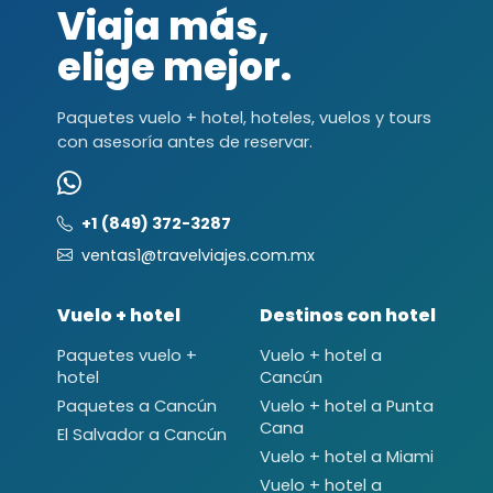
Viaja más,
elige mejor.
Paquetes vuelo + hotel, hoteles, vuelos y tours
con asesoría antes de reservar.
+1 (849) 372-3287
ventas1@travelviajes.com.mx
Vuelo + hotel
Destinos con hotel
Paquetes vuelo +
Vuelo + hotel a
hotel
Cancún
Paquetes a Cancún
Vuelo + hotel a Punta
Cana
El Salvador a Cancún
Vuelo + hotel a Miami
Vuelo + hotel a