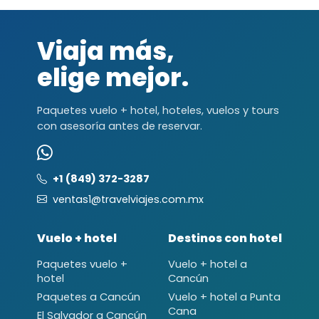
Viaja más,
elige mejor.
Paquetes vuelo + hotel, hoteles, vuelos y tours
con asesoría antes de reservar.
+1 (849) 372-3287
ventas1@travelviajes.com.mx
Vuelo + hotel
Destinos con hotel
Paquetes vuelo +
Vuelo + hotel a
hotel
Cancún
Paquetes a Cancún
Vuelo + hotel a Punta
Cana
El Salvador a Cancún