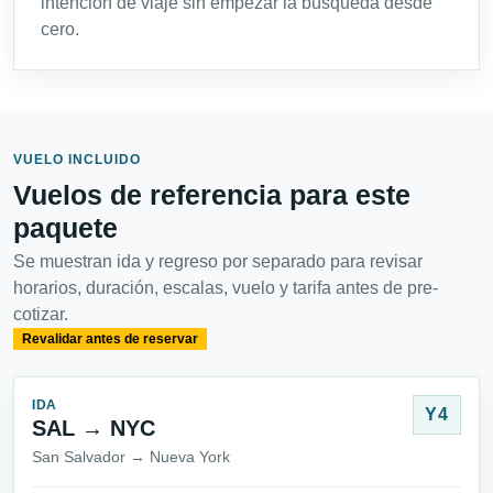
intención de viaje sin empezar la búsqueda desde
cero.
VUELO INCLUIDO
Vuelos de referencia para este
paquete
Se muestran ida y regreso por separado para revisar
horarios, duración, escalas, vuelo y tarifa antes de pre-
cotizar.
Revalidar antes de reservar
IDA
Y4
SAL → NYC
San Salvador → Nueva York