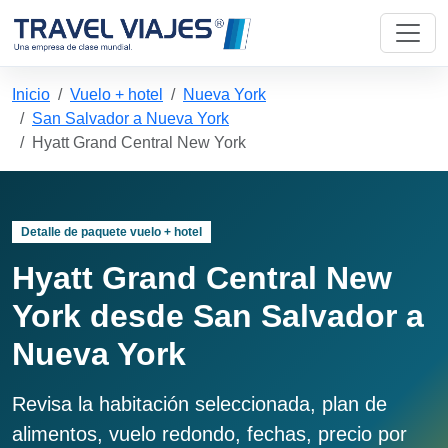
Inicio
Vuelo + hotel
Nueva York
San Salvador a Nueva York
Hyatt Grand Central New York
Detalle de paquete vuelo + hotel
Hyatt Grand Central New
York desde San Salvador a
Nueva York
Revisa la habitación seleccionada, plan de
alimentos, vuelo redondo, fechas, precio por