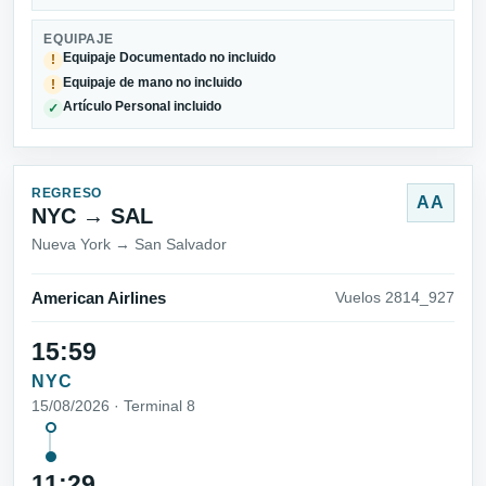
EQUIPAJE
Equipaje Documentado no incluido
!
Equipaje de mano no incluido
!
Artículo Personal incluido
✓
REGRESO
AA
NYC → SAL
Nueva York → San Salvador
American Airlines
Vuelos 2814_927
15:59
NYC
15/08/2026 · Terminal 8
11:29