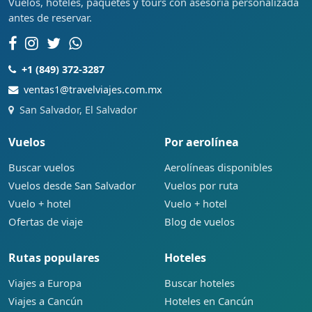
Vuelos, hoteles, paquetes y tours con asesoría personalizada
antes de reservar.
+1 (849) 372-3287
ventas1@travelviajes.com.mx
San Salvador, El Salvador
Vuelos
Por aerolínea
Buscar vuelos
Aerolíneas disponibles
Vuelos desde San Salvador
Vuelos por ruta
Vuelo + hotel
Vuelo + hotel
Ofertas de viaje
Blog de vuelos
Rutas populares
Hoteles
Viajes a Europa
Buscar hoteles
Viajes a Cancún
Hoteles en Cancún