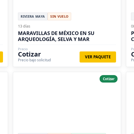
RIVIERA MAYA
SIN VUELO
13 días
0
MARAVILLAS DE MÉXICO EN SU
P
ARQUEOLOGÍA, SELVA Y MAR
Precio
P
Cotizar
VER PAQUETE
Precio bajo solicitud
P
Cotizar