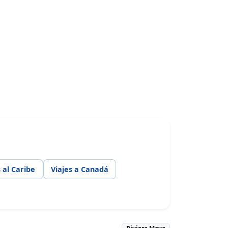
s al Caribe
Viajes a Canadá