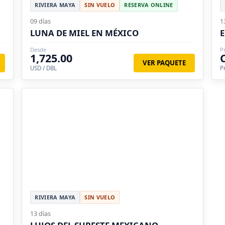
RIVIERA MAYA
SIN VUELO
RESERVA ONLINE
09 días
1
LUNA DE MIEL EN MÉXICO
Desde
P
1,725.00
VER PAQUETE
USD / DBL
P
RIVIERA MAYA
SIN VUELO
13 días