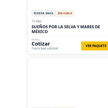
RIVIERA MAYA
SIN VUELO
15 días
SUEÑOS POR LA SELVA Y MARES DE
MÉXICO
Precio
Cotizar
VER PAQUETE
Precio bajo solicitud