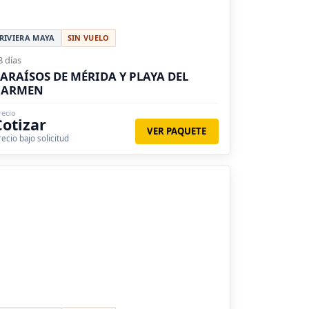
RIVIERA MAYA
SIN VUELO
8 días
ARAÍSOS DE MÉRIDA Y PLAYA DEL
CARMEN
recio
Cotizar
VER PAQUETE
recio bajo solicitud