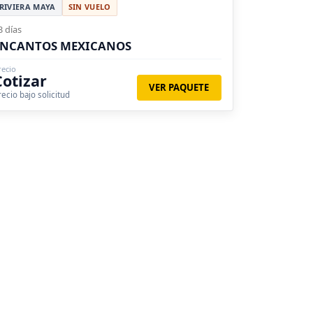
RIVIERA MAYA
SIN VUELO
3 días
ENCANTOS MEXICANOS
recio
Cotizar
VER PAQUETE
recio bajo solicitud