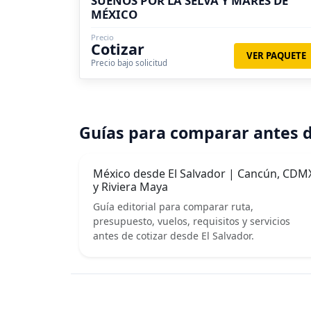
SUEÑOS POR LA SELVA Y MARES DE
MÉXICO
Precio
Cotizar
VER PAQUETE
Precio bajo solicitud
Guías para comparar antes d
México desde El Salvador | Cancún, CDM
y Riviera Maya
Guía editorial para comparar ruta,
presupuesto, vuelos, requisitos y servicios
antes de cotizar desde El Salvador.