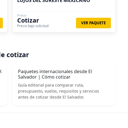
LUJOS DEL SURESTE MEXICANO
Precio
Cotizar
VER PAQUETE
Precio bajo solicitud
e cotizar
X
Paquetes internacionales desde El
Salvador | Cómo cotizar
Guía editorial para comparar ruta,
presupuesto, vuelos, requisitos y servicios
antes de cotizar desde El Salvador.