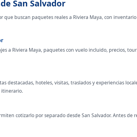
sde San Salvador
or que buscan paquetes reales a Riviera Maya, con inventario
or
s a Riviera Maya, paquetes con vuelo incluido, precios, tours 
utas destacadas, hoteles, visitas, traslados y experiencias l
 itinerario.
miten cotizarlo por separado desde San Salvador. Antes de re