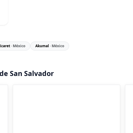
Xcaret
· México
Akumal
· México
de San Salvador