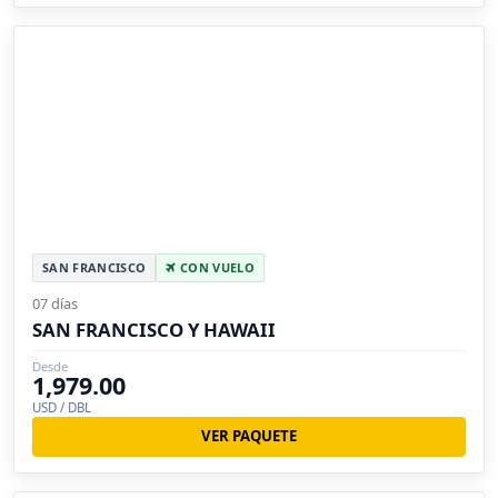
SAN FRANCISCO
CON VUELO
07 días
SAN FRANCISCO Y HAWAII
Desde
1,979.00
USD / DBL
VER PAQUETE