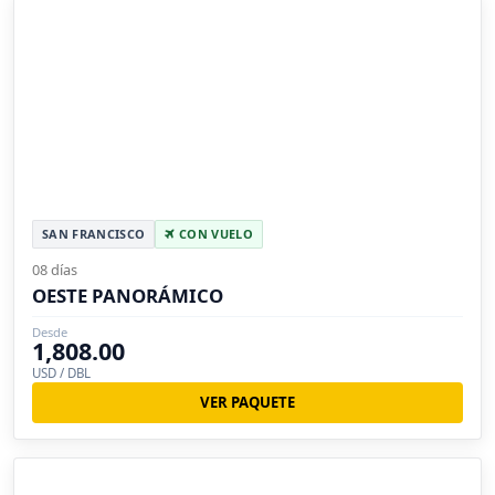
SAN FRANCISCO
CON VUELO
08 días
OESTE PANORÁMICO
Desde
1,808.00
USD / DBL
VER PAQUETE