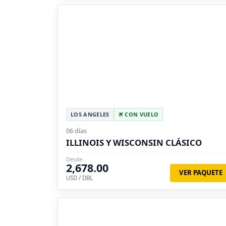
LOS ANGELES
CON VUELO
06 días
ILLINOIS Y WISCONSIN CLÁSICO
Desde
2,678.00
VER PAQUETE
USD / DBL