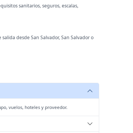
uisitos sanitarios, seguros, escalas,
e salida desde San Salvador, San Salvador o
upo, vuelos, hoteles y proveedor.