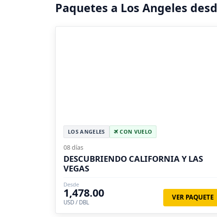
Paquetes a Los Angeles desd
LOS ANGELES
CON VUELO
08 días
DESCUBRIENDO CALIFORNIA Y LAS
VEGAS
Desde
1,478.00
VER PAQUETE
USD / DBL