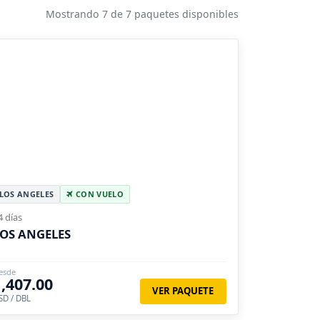
Mostrando 7 de 7 paquetes disponibles
LOS ANGELES
CON VUELO
4 días
OS ANGELES
esde
1,407.00
VER PAQUETE
SD / DBL