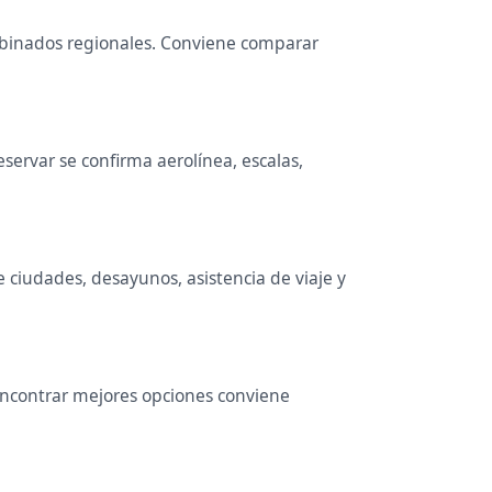
combinados regionales. Conviene comparar
servar se confirma aerolínea, escalas,
e ciudades, desayunos, asistencia de viaje y
 encontrar mejores opciones conviene