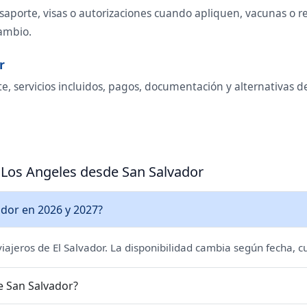
saporte, visas o autorizaciones cuando apliquen, vacunas o req
cambio.
r
e, servicios incluidos, pagos, documentación y alternativas d
a Los Angeles desde San Salvador
ador en 2026 y 2027?
 viajeros de El Salvador. La disponibilidad cambia según fecha, c
e San Salvador?