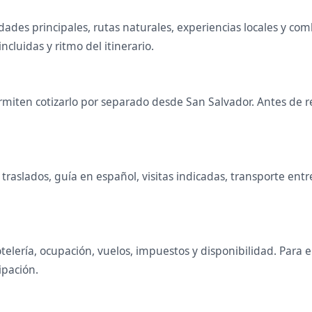
udades principales, rutas naturales, experiencias locales y 
ncluidas y ritmo del itinerario.
miten cotizarlo por separado desde San Salvador. Antes de re
raslados, guía en español, visitas indicadas, transporte entr
telería, ocupación, vuelos, impuestos y disponibilidad. Para
ipación.