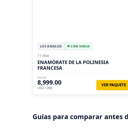
LOS ANGELES
CON VUELO
11 días
ENAMÓRATE DE LA POLINESIA
FRANCESA
Desde
8,999.00
VER PAQUETE
USD / DBL
Guías para comparar antes d