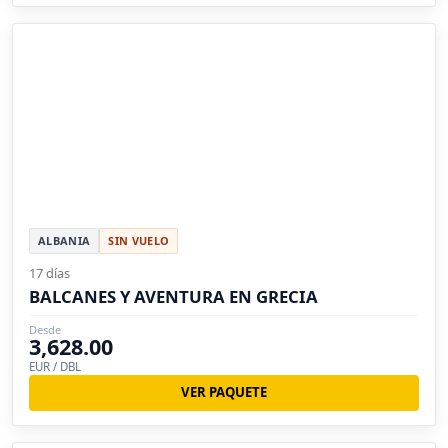
ALBANIA
SIN VUELO
17 días
BALCANES Y AVENTURA EN GRECIA
Desde
3,628.00
EUR / DBL
VER PAQUETE