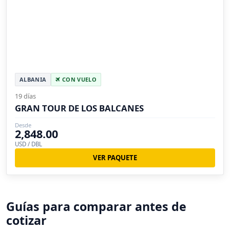
ALBANIA
CON VUELO
19 días
GRAN TOUR DE LOS BALCANES
Desde
2,848.00
USD / DBL
VER PAQUETE
Guías para comparar antes de
cotizar