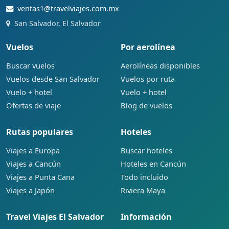
ventas1@travelviajes.com.mx
San Salvador, El Salvador
Vuelos
Por aerolínea
Buscar vuelos
Aerolíneas disponibles
Vuelos desde San Salvador
Vuelos por ruta
Vuelo + hotel
Vuelo + hotel
Ofertas de viaje
Blog de vuelos
Rutas populares
Hoteles
Viajes a Europa
Buscar hoteles
Viajes a Cancún
Hoteles en Cancún
Viajes a Punta Cana
Todo incluido
Viajes a Japón
Riviera Maya
Travel Viajes El Salvador
Información