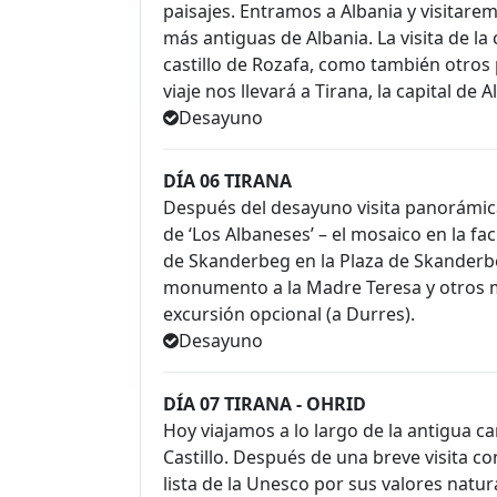
paisajes. Entramos a Albania y visitare
más antiguas de Albania. La visita de la c
castillo de Rozafa, como también otros p
viaje nos llevará a Tirana, la capital de A
Desayuno
DÍA 06 TIRANA
Después del desayuno visita panorámica 
de ‘Los Albaneses’ – el mosaico en la fa
de Skanderbeg en la Plaza de Skanderbeg,
monumento a la Madre Teresa y otros mo
excursión opcional (a Durres).
Desayuno
DÍA 07 TIRANA - OHRID
Hoy viajamos a lo largo de la antigua car
Castillo. Después de una breve visita co
lista de la Unesco por sus valores natural