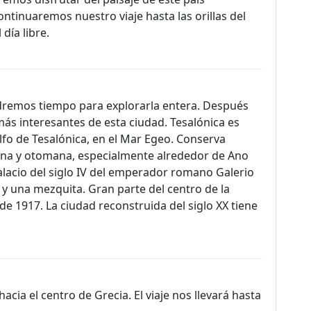
ontinuaremos nuestro viaje hasta las orillas del
día libre.
ndremos tiempo para explorarla entera. Después
ás interesantes de esta ciudad. Tesalónica es
lfo de Tesalónica, en el Mar Egeo. Conserva
tina y otomana, especialmente alrededor de Ano
 palacio del siglo IV del emperador romano Galerio
 y una mezquita. Gran parte del centro de la
de 1917. La ciudad reconstruida del siglo XX tiene
ia el centro de Grecia. El viaje nos llevará hasta