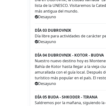
lista de la UNESCO. Visitaremos la Cate
más antigua del mundo.
Desayuno
DÍA 03 DUBROVNIK
Día libre para actividades de carácter p
Desayuno
DÍA 04 DUBROVNIK - KOTOR - BUDVA
Nuestro nuevo destino hoy es Montenegr
Bahía de Kotor hasta llegar a la vieja ci
amurallada con el guía local. Después d
turístico más popular en el país. El rest
Desayuno
DÍA 05 BUDA - SHKODER - TIRANA
Saldremos por la mañana, siguiendo la