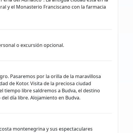
dral y el Monasterio Franciscano con la farmacia
ersonal o excursión opcional.
o. Pasaremos por la orilla de la maravillosa
udad de Kotor. Visita de la preciosa ciudad
el tiempo libre saldremos a Budva, el destino
o del día libre. Alojamiento en Budva.
 costa montenegrina y sus espectaculares