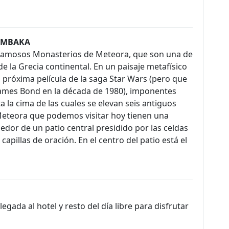
LAMBAKA
 famosos Monasterios de Meteora, que son una de
de la Grecia continental. En un paisaje metafísico
a próxima película de la saga Star Wars (pero que
e James Bond en la década de 1980), imponentes
a la cima de las cuales se elevan seis antiguos
Meteora que podemos visitar hoy tienen una
edor de un patio central presidido por las celdas
capillas de oración. En el centro del patio está el
egada al hotel y resto del día libre para disfrutar