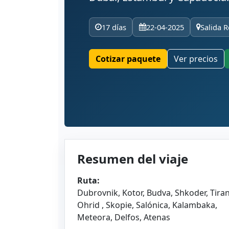
17 días
22-04-2025
Salida R
Cotizar paquete
Ver precios
Resumen del viaje
Ruta:
Dubrovnik, Kotor, Budva, Shkoder, Tiran
Ohrid , Skopie, Salónica, Kalambaka,
Meteora, Delfos, Atenas