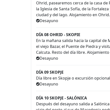
Ohrid, pasearemos cerca de la casa de F
la Iglesia de Santa Sofía, de la Fortalez
ciudad y del lago. Alojamiento en Ohrid.
Desayuno
DÍA 08 OHRID - SKOPIE
En la mañana salida hacia la capital de M
el viejo Bazar, el Puente de Piedra y vi
Calcuta. Resto del día libre. Alojamiento
Desayuno
DÍA 09 SKOPJE
Día libre en Skopje o excursión opcional
Desayuno
DÍA 10 SKOPJE - SALÓNICA
Después del desayuno salida a Salónica 
viaje del norte al sur de Macedonia pod