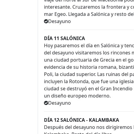
interesante. Cruzaremos la frontera y c
mar Egeo. Llegada a Salónica y resto del 
Desayuno
DÍA 11 SALÓNICA
Hoy pasaremos el día en Salónica y te
del desayuno visitaremos los rincones m
una ciudad portuaria de Grecia en el go
evidencia de su historia romana, bizan
Poli, la ciudad superior. Las ruinas del
incluyen la Rotonda, que fue una iglesia
ciudad se destruyó en el Gran Incendio 
un diseño europeo moderno.
Desayuno
DÍA 12 SALÓNICA - KALAMBAKA
Después del desayuno nos dirigiremos hac