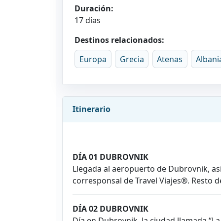
Duración:
17 días
Destinos relacionados:
Europa
Grecia
Atenas
Albani
Itinerario
DÍA 01 DUBROVNIK
Llegada al aeropuerto de Dubrovnik, asi
corresponsal de Travel Viajes®. Resto de
DÍA 02 DUBROVNIK
Día en Dubrovnik, la ciudad llamada “La 