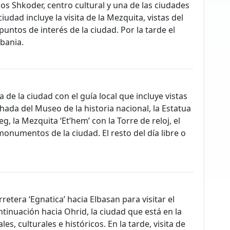
mos Shkoder, centro cultural y una de las ciudades
iudad incluye la visita de la Mezquita, vistas del
untos de interés de la ciudad. Por la tarde el
lbania.
de la ciudad con el guía local que incluye vistas
chada del Museo de la historia nacional, la Estatua
 la Mezquita ‘Et’hem’ con la Torre de reloj, el
numentos de la ciudad. El resto del día libre o
retera ‘Egnatica’ hacia Elbasan para visitar el
ntinuación hacia Ohrid, la ciudad que está en la
es, culturales e históricos. En la tarde, visita de