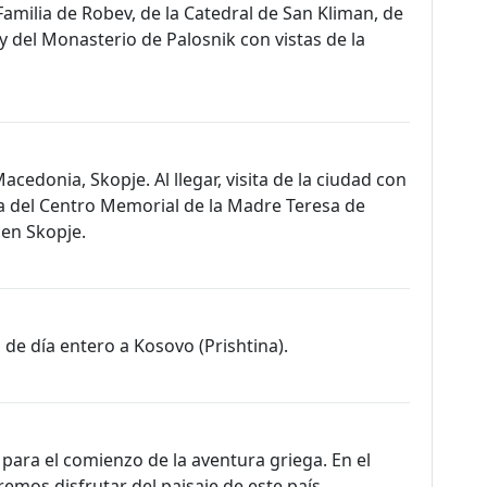
amilia de Robev, de la Catedral de San Kliman, de
a y del Monasterio de Palosnik con vistas de la
acedonia, Skopje. Al llegar, visita de la ciudad con
sita del Centro Memorial de la Madre Teresa de
 en Skopje.
 de día entero a Kosovo (Prishtina).
para el comienzo de la aventura griega. En el
remos disfrutar del paisaje de este país