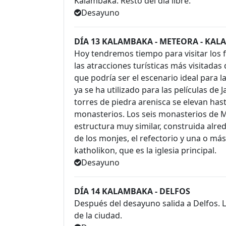
Kalambaka. Resto del día libre.
Desayuno
DÍA 13 KALAMBAKA - METEORA - KA
Hoy tendremos tiempo para visitar los
las atracciones turísticas más visitadas 
que podría ser el escenario ideal para l
ya se ha utilizado para las películas d
torres de piedra arenisca se elevan hast
monasterios. Los seis monasterios de 
estructura muy similar, construida alred
de los monjes, el refectorio y una o más 
katholikon, que es la iglesia principal.
Desayuno
DÍA 14 KALAMBAKA - DELFOS
Después del desayuno salida a Delfos. Ll
de la ciudad.