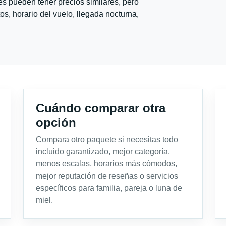
s pueden tener precios similares, pero
s, horario del vuelo, llegada nocturna,
Cuándo comparar otra
opción
Compara otro paquete si necesitas todo
incluido garantizado, mejor categoría,
menos escalas, horarios más cómodos,
mejor reputación de reseñas o servicios
específicos para familia, pareja o luna de
miel.