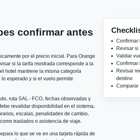
Checkli
bes confirmar antes
Confirmar 
Revisar si
Validar vu
camente por el precio inicial. Para Orange
Confirmar 
sar si la tarifa mostrada corresponde a la
Revisar re
 el hotel mantiene la misma categoría
destino
 lo esperado y si el vuelo permite
Comparar ho
ndo, ruta SAL - FCO, fechas observadas y
ebe revalidar disponibilidad en el sistema,
horarios, escalas, penalidades de cambio,
l como traslados o asistencia de viaje.
para lo que se ve en una tarjeta rápida de