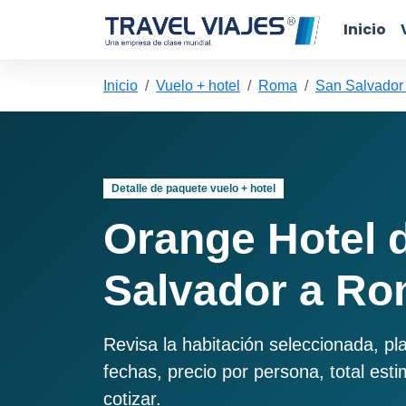
Inicio
Inicio
Vuelo + hotel
Roma
San Salvador
Detalle de paquete vuelo + hotel
Orange Hotel 
Salvador a R
Revisa la habitación seleccionada, pl
fechas, precio por persona, total est
cotizar.