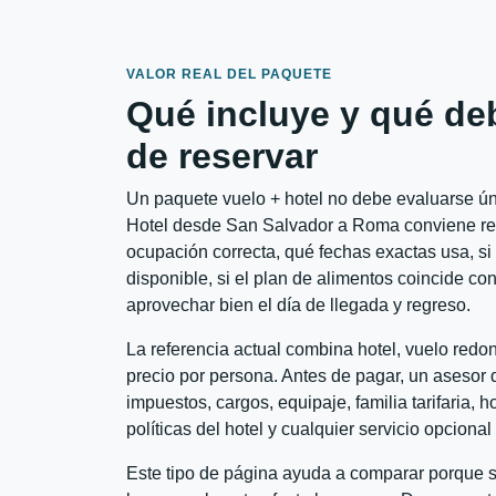
VALOR REAL DEL PAQUETE
Qué incluye y qué de
de reservar
Un paquete vuelo + hotel no debe evaluarse úni
Hotel desde San Salvador a Roma conviene revi
ocupación correcta, qué fechas exactas usa, si
disponible, si el plan de alimentos coincide con
aprovechar bien el día de llegada y regreso.
La referencia actual combina hotel, vuelo redo
precio por persona. Antes de pagar, un asesor d
impuestos, cargos, equipaje, familia tarifaria, 
políticas del hotel y cualquier servicio opciona
Este tipo de página ayuda a comparar porque se