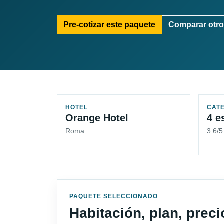
Pre-cotizar este paquete
Comparar otro
HOTEL
CAT
Orange Hotel
4 e
Roma
3.6/
PAQUETE SELECCIONADO
Habitación, plan, prec