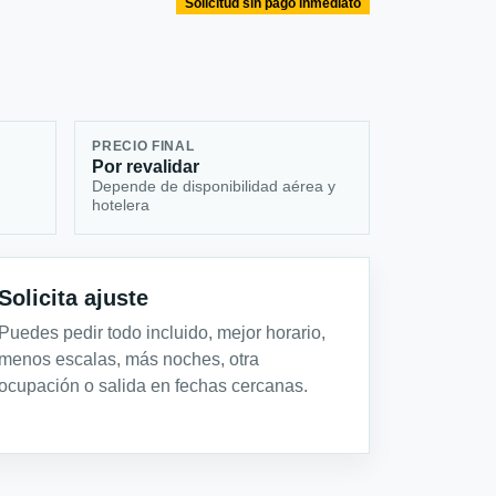
Solicitud sin pago inmediato
PRECIO FINAL
Por revalidar
Depende de disponibilidad aérea y
hotelera
Solicita ajuste
Puedes pedir todo incluido, mejor horario,
menos escalas, más noches, otra
ocupación o salida en fechas cercanas.