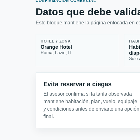
CONFIRMACIÓN COMERCIAL
Datos que debe valida
Este bloque mantiene la página enfocada en con
HOTEL Y ZONA
HABI
Orange Hotel
Habi
Roma, Lazio, IT
disp
Solo 
Evita reservar a ciegas
El asesor confirma si la tarifa observada
mantiene habitación, plan, vuelo, equipaje
y condiciones antes de enviarte una opción
final.