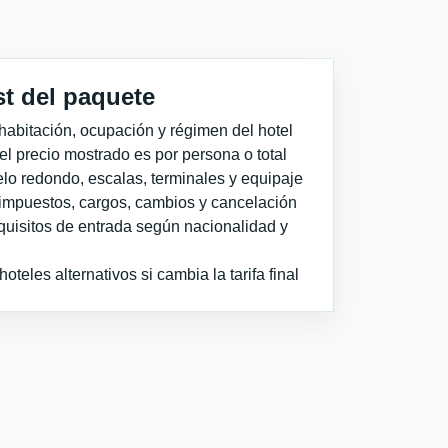
st del paquete
habitación, ocupación y régimen del hotel
 el precio mostrado es por persona o total
elo redondo, escalas, terminales y equipaje
impuestos, cargos, cambios y cancelación
quisitos de entrada según nacionalidad y
teles alternativos si cambia la tarifa final