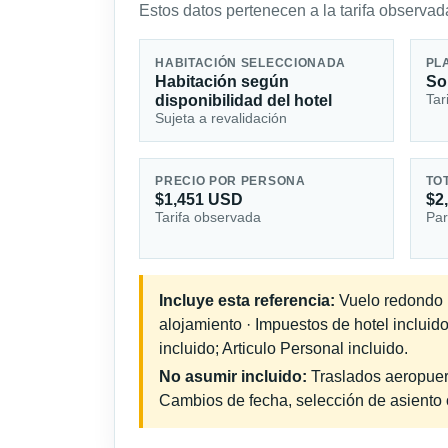
Estos datos pertenecen a la tarifa observada
HABITACIÓN SELECCIONADA
PL
Habitación según
So
Tar
disponibilidad del hotel
Sujeta a revalidación
PRECIO POR PERSONA
TO
$1,451 USD
$2
Tarifa observada
Par
Incluye esta referencia:
Vuelo redondo in
alojamiento · Impuestos de hotel inclui
incluido; Articulo Personal incluido.
No asumir incluido:
Traslados aeropuerto
Cambios de fecha, selección de asiento o 