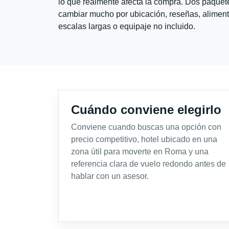
lo que realmente afecta la compra. Dos paquete
cambiar mucho por ubicación, reseñas, alimento
escalas largas o equipaje no incluido.
Cuándo conviene elegirlo
Conviene cuando buscas una opción con
precio competitivo, hotel ubicado en una
zona útil para moverte en Roma y una
referencia clara de vuelo redondo antes de
hablar con un asesor.