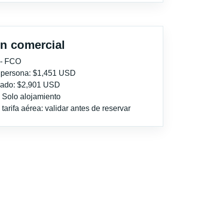
n comercial
 - FCO
r persona: $1,451 USD
imado: $2,901 USD
: Solo alojamiento
tarifa aérea: validar antes de reservar