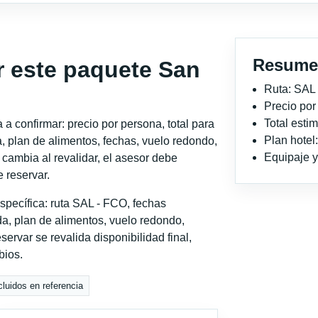
Resume
r este paquete San
Ruta: SAL
Precio po
Total est
a confirmar: precio por persona, total para
Plan hotel
, plan de alimentos, fechas, vuelo redondo,
Equipaje y 
o cambia al revalidar, el asesor debe
 reservar.
specífica: ruta SAL - FCO, fechas
a, plan de alimentos, vuelo redondo,
servar se revalida disponibilidad final,
bios.
cluidos en referencia