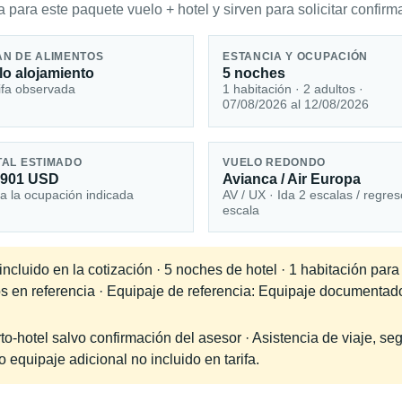
 para este paquete vuelo + hotel y sirven para solicitar confirma
AN DE ALIMENTOS
ESTANCIA Y OCUPACIÓN
lo alojamiento
5 noches
ifa observada
1 habitación · 2 adultos ·
07/08/2026 al 12/08/2026
TAL ESTIMADO
VUELO REDONDO
,901 USD
Avianca / Air Europa
a la ocupación indicada
AV / UX · Ida 2 escalas / regres
escala
cluido en la cotización · 5 noches de hotel · 1 habitación para
dos en referencia · Equipaje de referencia: Equipaje documenta
-hotel salvo confirmación del asesor · Asistencia de viaje, seg
equipaje adicional no incluido en tarifa.