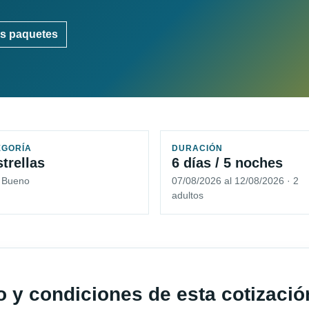
s paquetes
EGORÍA
DURACIÓN
strellas
6 días / 5 noches
5 Bueno
07/08/2026 al 12/08/2026 · 2
adultos
io y condiciones de esta cotizació