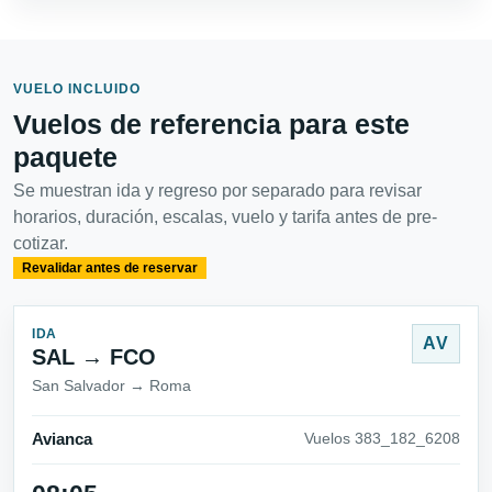
VUELO INCLUIDO
Vuelos de referencia para este
paquete
Se muestran ida y regreso por separado para revisar
horarios, duración, escalas, vuelo y tarifa antes de pre-
cotizar.
Revalidar antes de reservar
IDA
AV
SAL → FCO
San Salvador → Roma
Avianca
Vuelos 383_182_6208