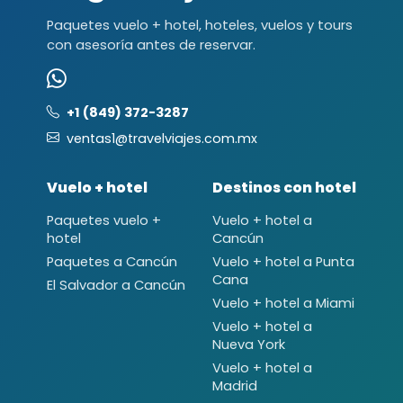
Paquetes vuelo + hotel, hoteles, vuelos y tours
con asesoría antes de reservar.
+1 (849) 372-3287
ventas1@travelviajes.com.mx
Vuelo + hotel
Destinos con hotel
Paquetes vuelo +
Vuelo + hotel a
hotel
Cancún
Paquetes a Cancún
Vuelo + hotel a Punta
Cana
El Salvador a Cancún
Vuelo + hotel a Miami
Vuelo + hotel a
Nueva York
Vuelo + hotel a
Madrid