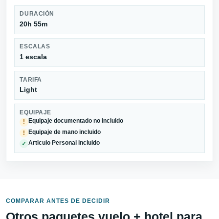
DURACIÓN
20h 55m
ESCALAS
1 escala
TARIFA
Light
EQUIPAJE
Equipaje documentado no incluido
!
Equipaje de mano incluido
!
Articulo Personal incluido
✓
COMPARAR ANTES DE DECIDIR
Otros paquetes vuelo + hotel para