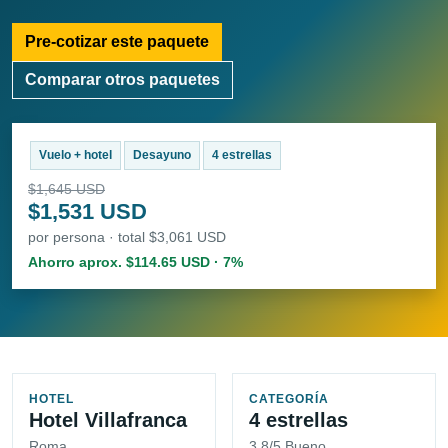
Pre-cotizar este paquete
Comparar otros paquetes
Vuelo + hotel
Desayuno
4 estrellas
$1,645 USD
$1,531 USD
por persona · total $3,061 USD
Ahorro aprox. $114.65 USD · 7%
HOTEL
CATEGORÍA
Hotel Villafranca
4 estrellas
Roma
3.8/5 Bueno