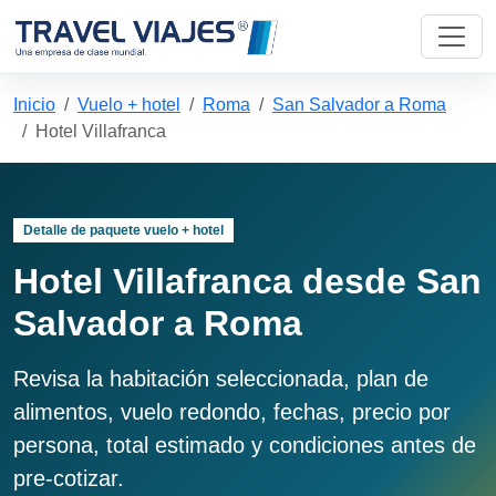
Inicio
Vuelo + hotel
Roma
San Salvador a Roma
Hotel Villafranca
Detalle de paquete vuelo + hotel
Hotel Villafranca desde San
Salvador a Roma
Revisa la habitación seleccionada, plan de
alimentos, vuelo redondo, fechas, precio por
persona, total estimado y condiciones antes de
pre-cotizar.