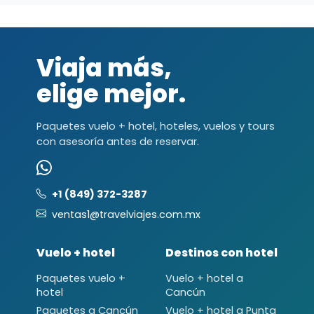
Viaja más,
elige mejor.
Paquetes vuelo + hotel, hoteles, vuelos y tours
con asesoría antes de reservar.
+1 (849) 372-3287
ventas1@travelviajes.com.mx
Vuelo + hotel
Destinos con hotel
Paquetes vuelo +
Vuelo + hotel a
hotel
Cancún
Paquetes a Cancún
Vuelo + hotel a Punta