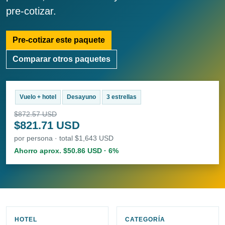
pre-cotizar.
Pre-cotizar este paquete
Comparar otros paquetes
Vuelo + hotel
Desayuno
3 estrellas
$872.57 USD
$821.71 USD
por persona · total $1,643 USD
Ahorro aprox. $50.86 USD · 6%
HOTEL
CATEGORÍA