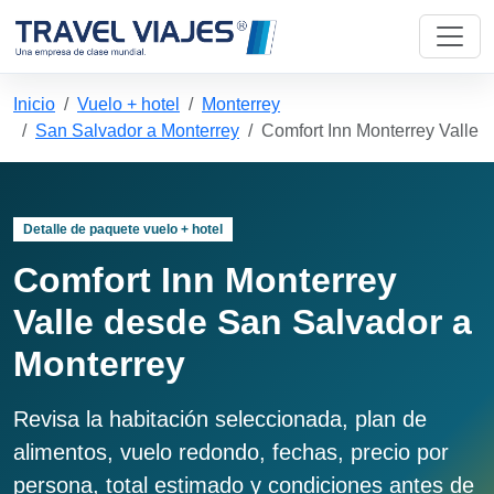
Inicio
Vuelo + hotel
Monterrey
San Salvador a Monterrey
Comfort Inn Monterrey Valle
Detalle de paquete vuelo + hotel
Comfort Inn Monterrey
Valle desde San Salvador a
Monterrey
Revisa la habitación seleccionada, plan de
alimentos, vuelo redondo, fechas, precio por
persona, total estimado y condiciones antes de