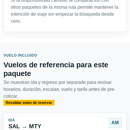
Si la disponibilidad cambia, la comparación con
otros paquetes de la misma ruta permite mantener la
intención de viaje sin empezar la búsqueda desde
cero.
VUELO INCLUIDO
Vuelos de referencia para este
paquete
Se muestran ida y regreso por separado para revisar
horarios, duración, escalas, vuelo y tarifa antes de pre-
cotizar.
Revalidar antes de reservar
IDA
AM
SAL → MTY