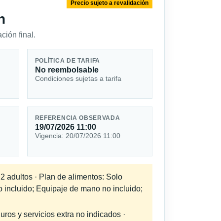
Precio sujeto a revalidación
n
ción final.
POLÍTICA DE TARIFA
No reembolsable
Condiciones sujetas a tarifa
REFERENCIA OBSERVADA
19/07/2026 11:00
Vigencia: 20/07/2026 11:00
 2 adultos · Plan de alimentos: Solo
o incluido; Equipaje de mano no incluido;
uros y servicios extra no indicados ·