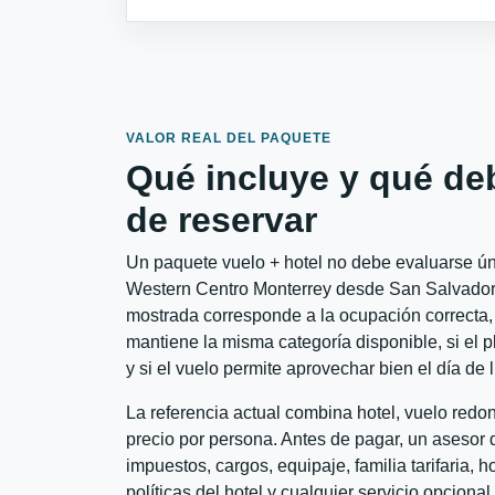
VALOR REAL DEL PAQUETE
Qué incluye y qué de
de reservar
Un paquete vuelo + hotel no debe evaluarse úni
Western Centro Monterrey desde San Salvador a 
mostrada corresponde a la ocupación correcta, 
mantiene la misma categoría disponible, si el 
y si el vuelo permite aprovechar bien el día de 
La referencia actual combina hotel, vuelo redo
precio por persona. Antes de pagar, un asesor d
impuestos, cargos, equipaje, familia tarifaria, 
políticas del hotel y cualquier servicio opciona