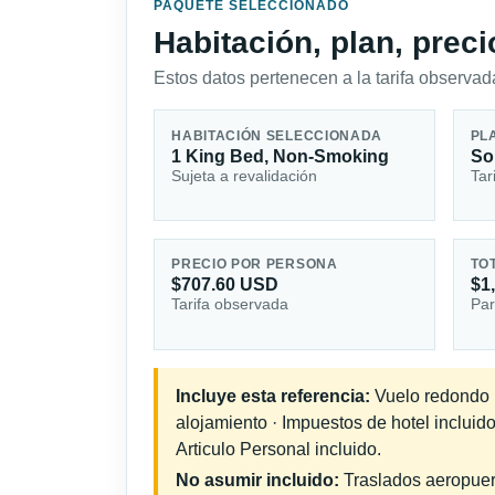
PAQUETE SELECCIONADO
Habitación, plan, prec
Estos datos pertenecen a la tarifa observada
HABITACIÓN SELECCIONADA
PL
1 King Bed, Non-Smoking
So
Sujeta a revalidación
Tar
PRECIO POR PERSONA
TO
$707.60 USD
$1
Tarifa observada
Par
Incluye esta referencia:
Vuelo redondo in
alojamiento · Impuestos de hotel incluid
Articulo Personal incluido.
No asumir incluido:
Traslados aeropuerto