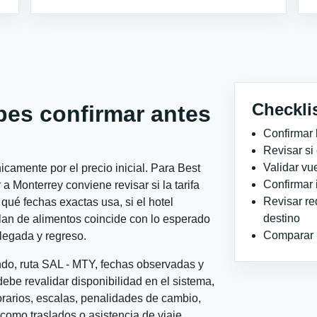
Checkli
bes confirmar antes
Confirmar 
Revisar si
Validar vu
camente por el precio inicial. Para Best
Confirmar 
Monterrey conviene revisar si la tarifa
Revisar re
qué fechas exactas usa, si el hotel
destino
plan de alimentos coincide con lo esperado
Comparar ho
llegada y regreso.
ndo, ruta SAL - MTY, fechas observadas y
ebe revalidar disponibilidad en el sistema,
horarios, escalas, penalidades de cambio,
l como traslados o asistencia de viaje.