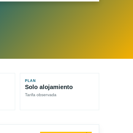
PLAN
Solo alojamiento
Tarifa observada