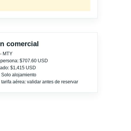
n comercial
 - MTY
r persona: $707.60 USD
imado: $1,415 USD
: Solo alojamiento
tarifa aérea: validar antes de reservar