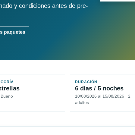
imado y condiciones antes de pre-
s paquetes
EGORÍA
DURACIÓN
strellas
6 días / 5 noches
5 Bueno
10/08/2026 al 15/08/2026 · 2
adultos