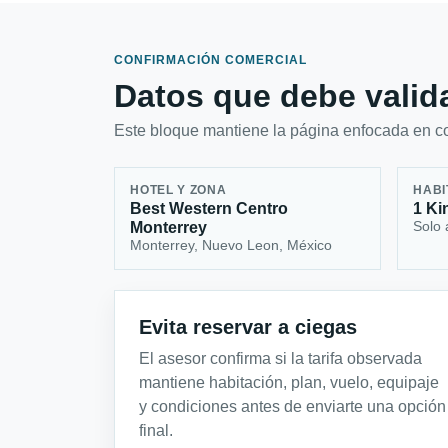
CONFIRMACIÓN COMERCIAL
Datos que debe valida
Este bloque mantiene la página enfocada en con
HOTEL Y ZONA
HABI
Best Western Centro
1 Ki
Solo 
Monterrey
Monterrey, Nuevo Leon, México
Evita reservar a ciegas
El asesor confirma si la tarifa observada
mantiene habitación, plan, vuelo, equipaje
y condiciones antes de enviarte una opción
final.