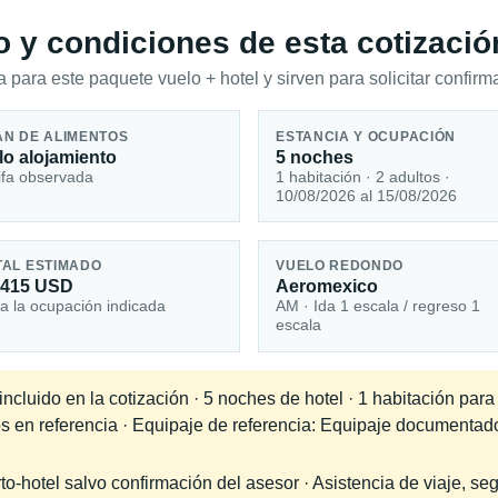
io y condiciones de esta cotizació
 para este paquete vuelo + hotel y sirven para solicitar confirma
AN DE ALIMENTOS
ESTANCIA Y OCUPACIÓN
lo alojamiento
5 noches
ifa observada
1 habitación · 2 adultos ·
10/08/2026 al 15/08/2026
TAL ESTIMADO
VUELO REDONDO
,415 USD
Aeromexico
a la ocupación indicada
AM · Ida 1 escala / regreso 1
escala
cluido en la cotización · 5 noches de hotel · 1 habitación para
os en referencia · Equipaje de referencia: Equipaje documentad
-hotel salvo confirmación del asesor · Asistencia de viaje, seg