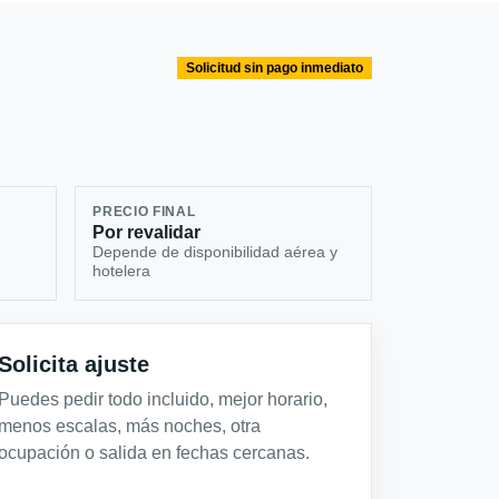
Solicitud sin pago inmediato
PRECIO FINAL
Por revalidar
Depende de disponibilidad aérea y
hotelera
Solicita ajuste
Puedes pedir todo incluido, mejor horario,
menos escalas, más noches, otra
ocupación o salida en fechas cercanas.