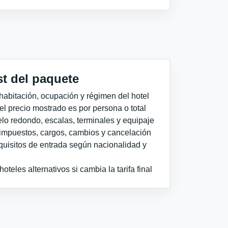
st del paquete
habitación, ocupación y régimen del hotel
 el precio mostrado es por persona o total
elo redondo, escalas, terminales y equipaje
impuestos, cargos, cambios y cancelación
quisitos de entrada según nacionalidad y
teles alternativos si cambia la tarifa final