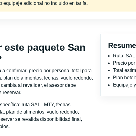
equipaje adicional no incluido en tarifa.
Resume
r este paquete San
Ruta: SAL
?
Precio po
Total est
a confirmar: precio por persona, total para
Plan hotel
, plan de alimentos, fechas, vuelo redondo,
Equipaje y 
o cambia al revalidar, el asesor debe
 reservar.
pecífica: ruta SAL - MTY, fechas
a, plan de alimentos, vuelo redondo,
servar se revalida disponibilidad final,
bios.