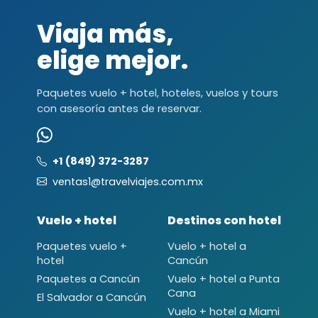
Viaja más,
elige mejor.
Paquetes vuelo + hotel, hoteles, vuelos y tours
con asesoría antes de reservar.
+1 (849) 372-3287
ventas1@travelviajes.com.mx
Vuelo + hotel
Destinos con hotel
Paquetes vuelo +
Vuelo + hotel a
hotel
Cancún
Paquetes a Cancún
Vuelo + hotel a Punta
Cana
El Salvador a Cancún
Vuelo + hotel a Miami