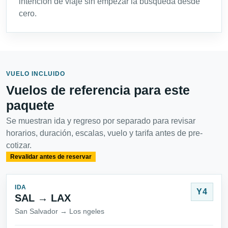
intención de viaje sin empezar la búsqueda desde
cero.
VUELO INCLUIDO
Vuelos de referencia para este
paquete
Se muestran ida y regreso por separado para revisar
horarios, duración, escalas, vuelo y tarifa antes de pre-
cotizar.
Revalidar antes de reservar
IDA
Y4
SAL → LAX
San Salvador → Los ngeles