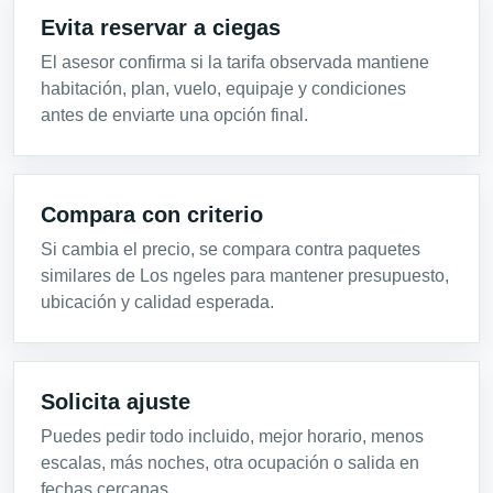
Evita reservar a ciegas
El asesor confirma si la tarifa observada mantiene
habitación, plan, vuelo, equipaje y condiciones
antes de enviarte una opción final.
Compara con criterio
Si cambia el precio, se compara contra paquetes
similares de Los ngeles para mantener presupuesto,
ubicación y calidad esperada.
Solicita ajuste
Puedes pedir todo incluido, mejor horario, menos
escalas, más noches, otra ocupación o salida en
fechas cercanas.