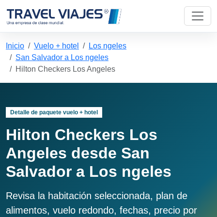
Inicio
Vuelo + hotel
Los ngeles
San Salvador a Los ngeles
Hilton Checkers Los Angeles
Detalle de paquete vuelo + hotel
Hilton Checkers Los
Angeles desde San
Salvador a Los ngeles
Revisa la habitación seleccionada, plan de
alimentos, vuelo redondo, fechas, precio por