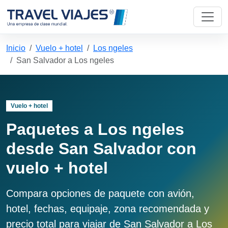
Inicio
Vuelo + hotel
Los ngeles
San Salvador a Los ngeles
Vuelo + hotel
Paquetes a Los ngeles
desde San Salvador con
vuelo + hotel
Compara opciones de paquete con avión,
hotel, fechas, equipaje, zona recomendada y
precio total para viajar de San Salvador a Los