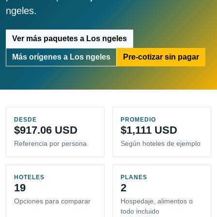
ngeles.
Ver más paquetes a Los ngeles
Más orígenes a Los ngeles
Pre-cotizar sin pagar
DESDE
PROMEDIO
$917.06 USD
$1,111 USD
Referencia por persona
Según hoteles de ejemplo
HOTELES
PLANES
19
2
Opciones para comparar
Hospedaje, alimentos o
todo incluido