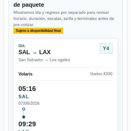
de paquete
Mostramos ida y regreso por separado para revisar
horario, duración, escalas, tarifa y terminales antes de
pre-cotizar.
Sujeto a disponibilidad final
IDA
Y4
SAL → LAX
San Salvador → Los ngeles
Volaris
Vuelos 4330
05:16
SAL
07/08/2026
09:29