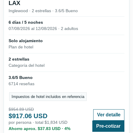
LAX
Inglewood · 2 estrellas · 3.6/5 Bueno
6 días / 5 noches
07/08/2026 al 12/08/2026 · 2 adultos
Solo alojamiento
Plan de hotel
2 estrellas
Categoría del hotel
3.6/5 Bueno
6714 reseñas
Impuestos de hotel incluidos en referencia
$954.89 USD
$917.06 USD
Ver detalle
por persona · total $1,834 USD
Pre-cotizar
Ahorro aprox. $37.83 USD · 4%