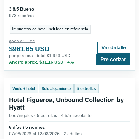
3.8/5 Bueno
973 reseñas
Impuestos de hotel incluidos en referencia
$992.81 USD
$961.65 USD
Ver detalle
por persona · total $1,923 USD
Pre-cotizar
Ahorro aprox. $31.16 USD · 4%
Vuelo + hotel
Solo alojamiento
5 estrellas
Hotel Figueroa, Unbound Collection by
Hyatt
Los Angeles · 5 estrellas · 4.5/5 Excelente
6 días / 5 noches
07/08/2026 al 12/08/2026 · 2 adultos