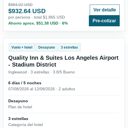
$984.02 USD
$932.64 USD
Ver detalle
por persona · total $1,865 USD
Pre-cotizar
Ahorro aprox. $51.38 USD · 6%
Vuelo + hotel
Desayuno
3 estrellas
Quality Inn & Suites Los Angeles Airport
- Stadium District
Inglewood · 3 estrellas · 3.8/5 Bueno
6 días / 5 noches
07/08/2026 al 12/08/2026 · 2 adultos
Desayuno
Plan de hotel
3 estrellas
Categoría del hotel