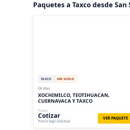
Paquetes a Taxco desde San 
TAXCO
SIN VUELO
06 días
XOCHIMILCO, TEOTIHUACAN,
CUERNAVACA Y TAXCO
Precio
Cotizar
VER PAQUETE
Precio bajo solicitud