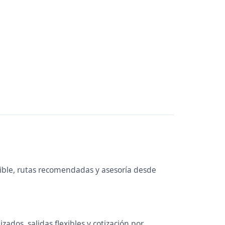
nible, rutas recomendadas y asesoría desde
ados, salidas flexibles y cotización por