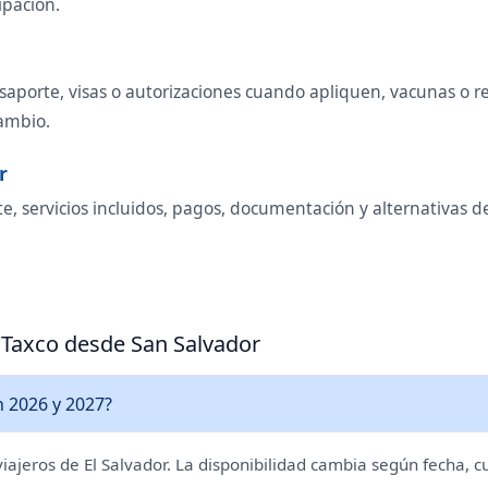
ipación.
saporte, visas o autorizaciones cuando apliquen, vacunas o req
cambio.
r
e, servicios incluidos, pagos, documentación y alternativas d
a Taxco desde San Salvador
n 2026 y 2027?
 viajeros de El Salvador. La disponibilidad cambia según fecha, c