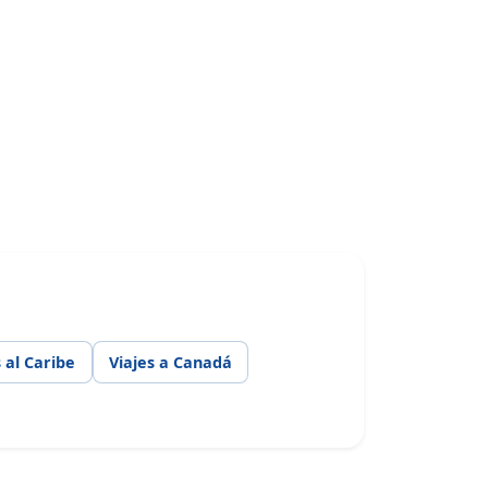
s al Caribe
Viajes a Canadá