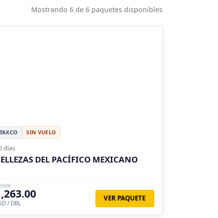
Mostrando 6 de 6 paquetes disponibles
TAXCO
SIN VUELO
0 días
ELLEZAS DEL PACÍFICO MEXICANO
esde
1,263.00
VER PAQUETE
SD / DBL