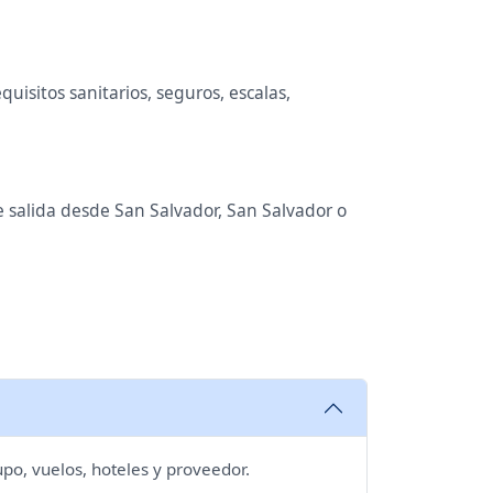
uisitos sanitarios, seguros, escalas,
e salida desde San Salvador, San Salvador o
upo, vuelos, hoteles y proveedor.