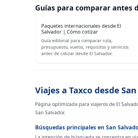
Guías para comparar antes d
Paquetes internacionales desde El
Salvador | Cómo cotizar
Guía editorial para comparar ruta,
presupuesto, vuelos, requisitos y servicios
antes de cotizar desde El Salvador.
Viajes a Taxco desde San
Página optimizada para viajeros de El Salvad
San Salvador.
Búsquedas principales en San Salvad
La intención de búsqueda se concentra en viaje