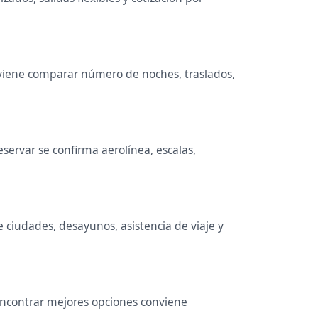
Conviene comparar número de noches, traslados,
servar se confirma aerolínea, escalas,
e ciudades, desayunos, asistencia de viaje y
 encontrar mejores opciones conviene