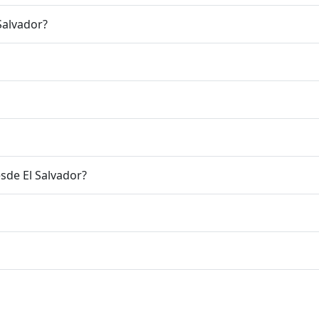
Salvador?
sde El Salvador?