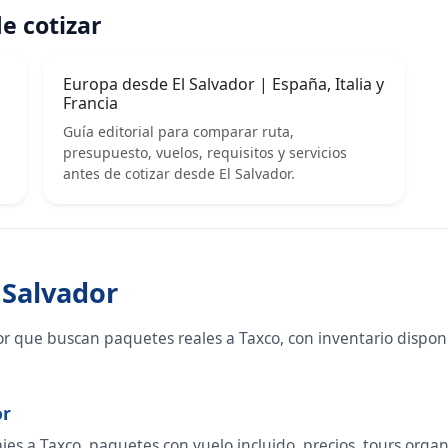
e cotizar
Europa desde El Salvador | España, Italia y
Francia
Guía editorial para comparar ruta,
presupuesto, vuelos, requisitos y servicios
antes de cotizar desde El Salvador.
 Salvador
or que buscan paquetes reales a Taxco, con inventario dispo
or
s a Taxco, paquetes con vuelo incluido, precios, tours organiz