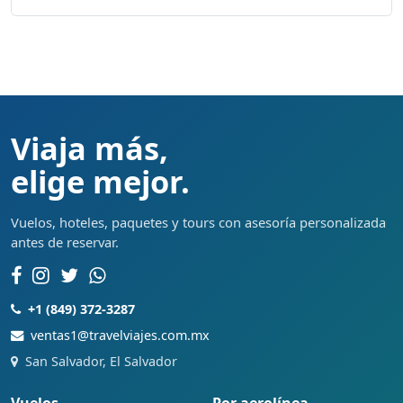
Viaja más,
elige mejor.
Vuelos, hoteles, paquetes y tours con asesoría personalizada
antes de reservar.
+1 (849) 372-3287
ventas1@travelviajes.com.mx
San Salvador, El Salvador
Vuelos
Por aerolínea