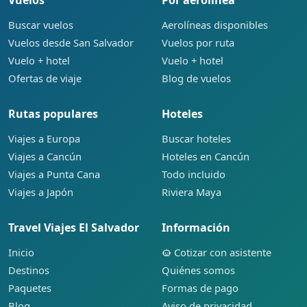
Buscar vuelos
Aerolíneas disponibles
Vuelos desde San Salvador
Vuelos por ruta
Vuelo + hotel
Vuelo + hotel
Ofertas de viaje
Blog de vuelos
Rutas populares
Hoteles
Viajes a Europa
Buscar hoteles
Viajes a Cancún
Hoteles en Cancún
Viajes a Punta Cana
Todo incluido
Viajes a Japón
Riviera Maya
Travel Viajes El Salvador
Información
Inicio
Cotizar con asistente
Destinos
Quiénes somos
Paquetes
Formas de pago
Blog
Aviso de privacidad