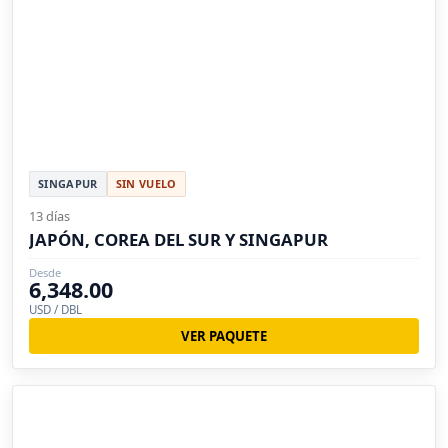
SINGAPUR
SIN VUELO
13 días
JAPÓN, COREA DEL SUR Y SINGAPUR
Desde
6,348.00
USD / DBL
VER PAQUETE