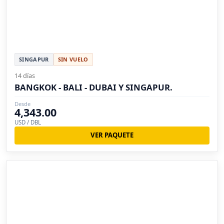
SINGAPUR
SIN VUELO
14 días
BANGKOK - BALI - DUBAI Y SINGAPUR.
Desde
4,343.00
USD / DBL
VER PAQUETE