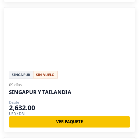
SINGAPUR
SIN VUELO
09 días
SINGAPUR Y TAILANDIA
Desde
2,632.00
USD / DBL
VER PAQUETE