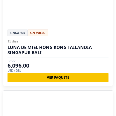
SINGAPUR
SIN VUELO
15 días
LUNA DE MIEL HONG KONG TAILANDIA
SINGAPUR BALI
Desde
6,096.00
USD / DBL
VER PAQUETE