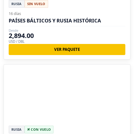
RUSIA
SIN VUELO
16 días
PAÍSES BÁLTICOS Y RUSIA HISTÓRICA
Desde
2,894.00
USD / DBL
VER PAQUETE
RUSIA
CON VUELO