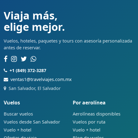
Viaja más,
elige mejor.
Vuelos, hoteles, paquetes y tours con asesoría personalizada
antes de reservar.
+1 (849) 372-3287
ventas1@travelviajes.com.mx
San Salvador, El Salvador
Vuelos
Por aerolínea
Buscar vuelos
Aerolíneas disponibles
Vuelos desde San Salvador
Vuelos por ruta
Vuelo + hotel
Vuelo + hotel
Ofertas de viaje
Blog de vuelos