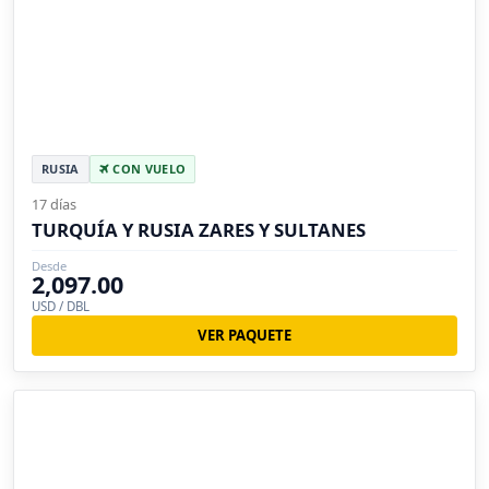
RUSIA
CON VUELO
17 días
TURQUÍA Y RUSIA ZARES Y SULTANES
Desde
2,097.00
USD / DBL
VER PAQUETE