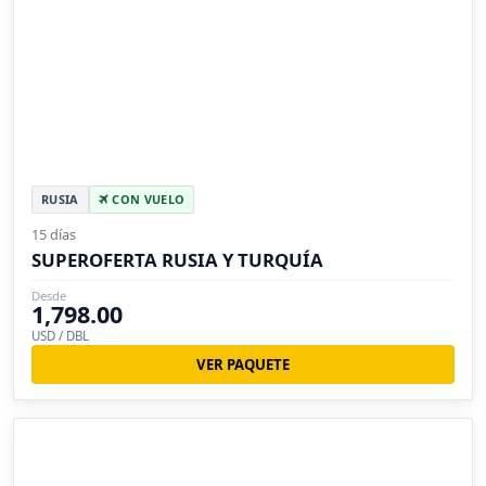
RUSIA
CON VUELO
15 días
SUPEROFERTA RUSIA Y TURQUÍA
Desde
1,798.00
USD / DBL
VER PAQUETE