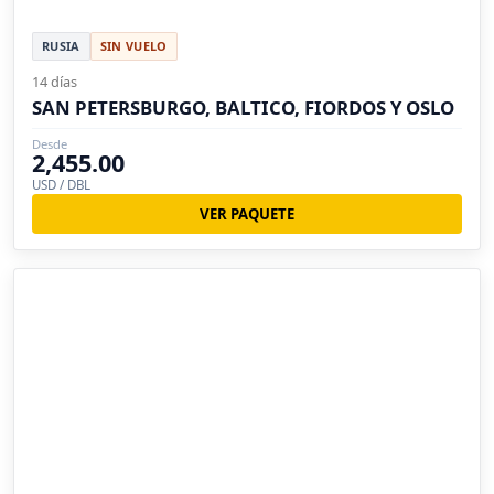
RUSIA
SIN VUELO
14 días
SAN PETERSBURGO, BALTICO, FIORDOS Y OSLO
Desde
2,455.00
USD / DBL
VER PAQUETE