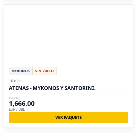
MYKONOS
SIN VUELO
10 días
ATENAS - MYKONOS Y SANTORINI.
Desde
1,666.00
EUR / DBL
VER PAQUETE