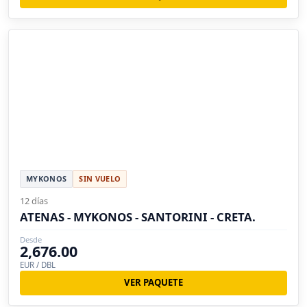
MYKONOS
SIN VUELO
12 días
ATENAS - MYKONOS - SANTORINI - CRETA.
Desde
2,676.00
EUR / DBL
VER PAQUETE