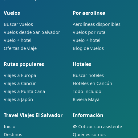
Vuelos
Por aerolínea
Buscar vuelos
Aerolíneas disponibles
Vuelos desde San Salvador
Vuelos por ruta
Vuelo + hotel
Vuelo + hotel
Ofertas de viaje
Blog de vuelos
Rutas populares
Hoteles
Viajes a Europa
Buscar hoteles
Viajes a Cancún
Hoteles en Cancún
Viajes a Punta Cana
Todo incluido
Viajes a Japón
Riviera Maya
Travel Viajes El Salvador
Información
Inicio
Cotizar con asistente
Destinos
Quiénes somos