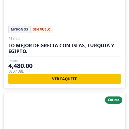
MYKONOS
SIN VUELO
21 días
LO MEJOR DE GRECIA CON ISLAS, TURQUIA Y
EGIPTO.
Desde
4,480.00
USD / DBL
VER PAQUETE
Cotizar