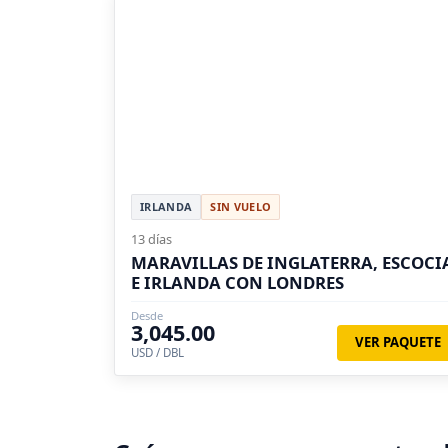
IRLANDA
SIN VUELO
13 días
MARAVILLAS DE INGLATERRA, ESCOCI
E IRLANDA CON LONDRES
Desde
3,045.00
VER PAQUETE
USD / DBL