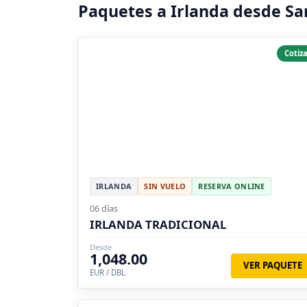
Paquetes a Irlanda desde Sa
Cotiza
IRLANDA
SIN VUELO
RESERVA ONLINE
06 días
IRLANDA TRADICIONAL
Desde
1,048.00
VER PAQUETE
EUR / DBL