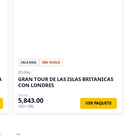
IRLANDA
SIN VUELO
20 días
A
GRAN TOUR DE LAS ISLAS BRITANICAS
CON LONDRES
Desde
5,843.00
VER PAQUETE
USD / DBL