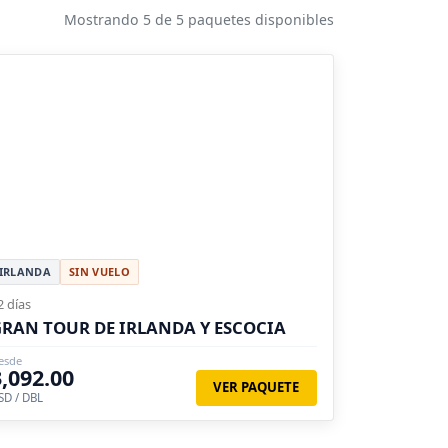
Mostrando 5 de 5 paquetes disponibles
IRLANDA
SIN VUELO
2 días
RAN TOUR DE IRLANDA Y ESCOCIA
esde
3,092.00
VER PAQUETE
SD / DBL