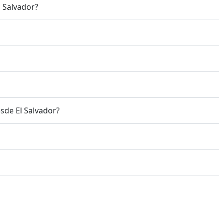
n Salvador?
sde El Salvador?