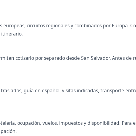
ales europeas, circuitos regionales y combinados por Europa
 itinerario.
miten cotizarlo por separado desde San Salvador. Antes de re
raslados, guía en español, visitas indicadas, transporte entr
telería, ocupación, vuelos, impuestos y disponibilidad. Para
ipación.