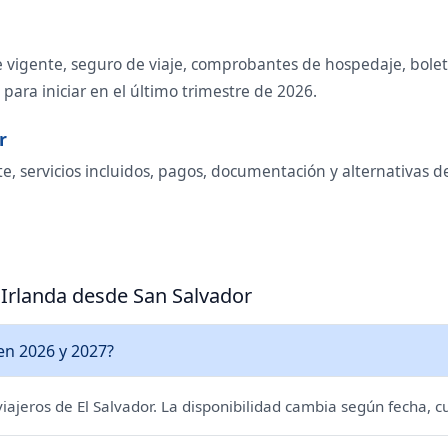
e vigente, seguro de viaje, comprobantes de hospedaje, boletos
ara iniciar en el último trimestre de 2026.
r
e, servicios incluidos, pagos, documentación y alternativas d
 Irlanda desde San Salvador
en 2026 y 2027?
 viajeros de El Salvador. La disponibilidad cambia según fecha, c