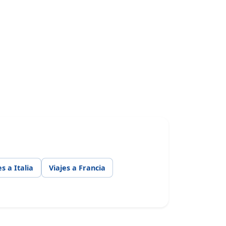
es a Italia
Viajes a Francia