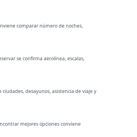
. Conviene comparar número de noches,
servar se confirma aerolínea, escalas,
e ciudades, desayunos, asistencia de viaje y
 encontrar mejores opciones conviene