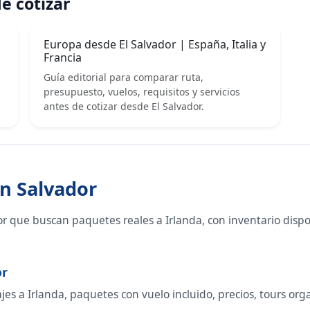
e cotizar
Europa desde El Salvador | España, Italia y
Francia
Guía editorial para comparar ruta,
presupuesto, vuelos, requisitos y servicios
antes de cotizar desde El Salvador.
an Salvador
or que buscan paquetes reales a Irlanda, con inventario disp
or
s a Irlanda, paquetes con vuelo incluido, precios, tours organ