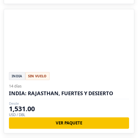
INDIA
SIN VUELO
14 días
INDIA: RAJASTHAN, FUERTES Y DESIERTO
Desde
1,531.00
USD / DBL
VER PAQUETE