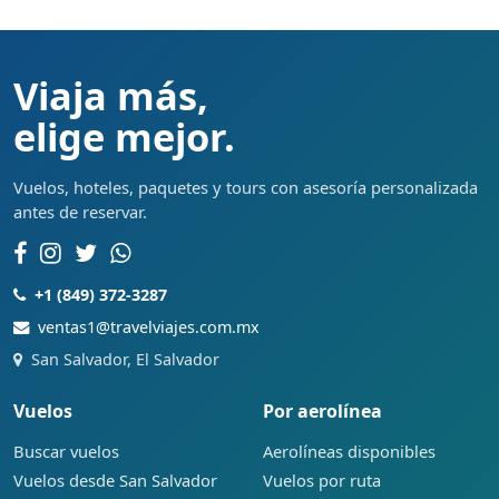
Viaja más,
elige mejor.
Vuelos, hoteles, paquetes y tours con asesoría personalizada
antes de reservar.
+1 (849) 372-3287
ventas1@travelviajes.com.mx
San Salvador, El Salvador
Vuelos
Por aerolínea
Buscar vuelos
Aerolíneas disponibles
Vuelos desde San Salvador
Vuelos por ruta