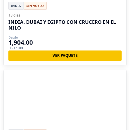
INDIA
SIN VUELO
18 días
INDIA, DUBAI Y EGIPTO CON CRUCERO EN EL
NILO
Desde
1,904.00
USD / DBL
VER PAQUETE