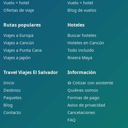
Vuelo + hotel
Vuelo + hotel
Ofertas de viaje
Blog de vuelos
Rutas populares
Hoteles
Viajes a Europa
Buscar hoteles
Viajes a Cancún
Hoteles en Cancún
Viajes a Punta Cana
Todo incluido
Viajes a Japón
Riviera Maya
Travel Viajes El Salvador
Información
Inicio
Cotizar con asistente
Destinos
Quiénes somos
Paquetes
Formas de pago
Blog
Aviso de privacidad
Contacto
Cancelaciones
FAQ