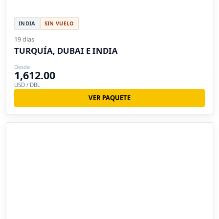
INDIA
SIN VUELO
19 días
TURQUÍA, DUBAI E INDIA
Desde
1,612.00
USD / DBL
VER PAQUETE