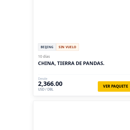
BEIJING
SIN VUELO
10 días
CHINA, TIERRA DE PANDAS.
Desde
2,366.00
VER PAQUETE
USD / DBL