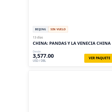
BEIJING
SIN VUELO
13 días
CHINA: PANDAS Y LA VENECIA CHINA
Desde
3,577.00
VER PAQUETE
USD / DBL