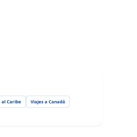
s al Caribe
Viajes a Canadá