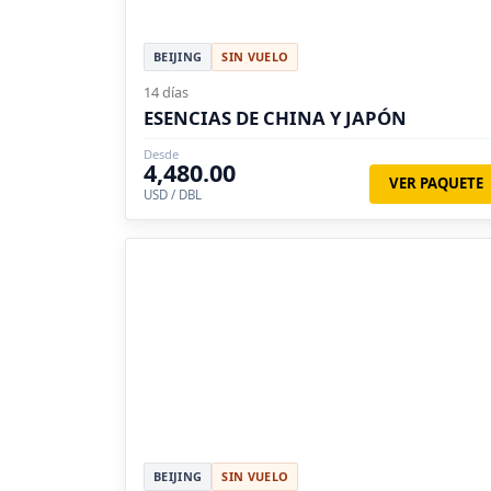
BEIJING
SIN VUELO
14 días
ESENCIAS DE CHINA Y JAPÓN
Desde
4,480.00
VER PAQUETE
USD / DBL
BEIJING
SIN VUELO