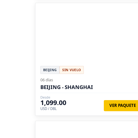
BEIJING
SIN VUELO
06 días
BEIJING - SHANGHAI
Desde
1,099.00
VER PAQUETE
USD / DBL