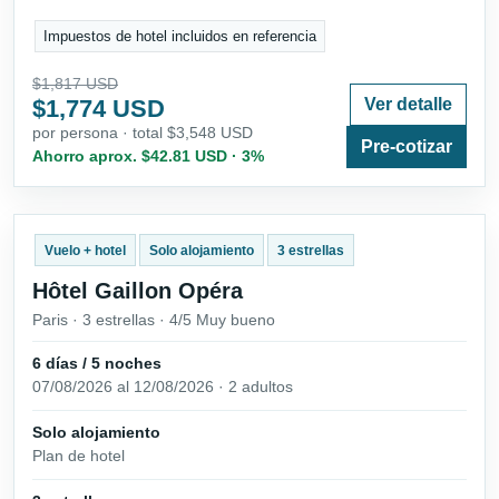
Impuestos de hotel incluidos en referencia
$1,817 USD
$1,774 USD
Ver detalle
por persona · total $3,548 USD
Pre-cotizar
Ahorro aprox. $42.81 USD · 3%
Vuelo + hotel
Solo alojamiento
3 estrellas
Hôtel Gaillon Opéra
Paris · 3 estrellas · 4/5 Muy bueno
6 días / 5 noches
07/08/2026 al 12/08/2026 · 2 adultos
Solo alojamiento
Plan de hotel