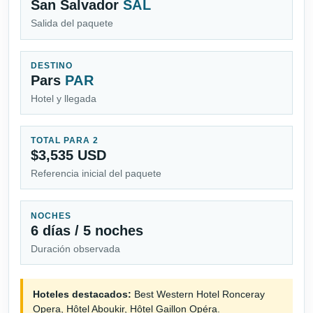
San Salvador
SAL
Salida del paquete
DESTINO
Pars
PAR
Hotel y llegada
TOTAL PARA 2
$3,535 USD
Referencia inicial del paquete
NOCHES
6 días / 5 noches
Duración observada
Hoteles destacados:
Best Western Hotel Ronceray
Opera, Hôtel Aboukir, Hôtel Gaillon Opéra.