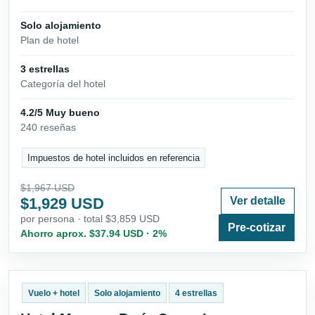
Solo alojamiento
Plan de hotel
3 estrellas
Categoría del hotel
4.2/5 Muy bueno
240 reseñas
Impuestos de hotel incluidos en referencia
$1,967 USD
$1,929 USD
Ver detalle
por persona · total $3,859 USD
Pre-cotizar
Ahorro aprox. $37.94 USD · 2%
Vuelo + hotel
Solo alojamiento
4 estrellas