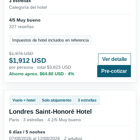
3 estrellas
Categoría del hotel
4/5 Muy bueno
327 reseñas
Impuestos de hotel incluidos en referencia
$1,976 USD
$1,912 USD
Ver detalle
por persona · total $3,823 USD
Pre-cotizar
Ahorro aprox. $64.80 USD · 4%
Vuelo + hotel
Solo alojamiento
3 estrellas
Londres Saint-Honoré Hotel
Paris · 3 estrellas · 4.2/5 Muy bueno
6 días / 5 noches
07/08/2026 al 12/08/2026 · 2 adultos