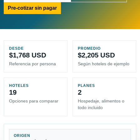
Pre-cotizar sin pagar
DESDE
PROMEDIO
$1,768 USD
$2,205 USD
Referencia por persona
Según hoteles de ejemplo
HOTELES
PLANES
19
2
Opciones para comparar
Hospedaje, alimentos o
todo incluido
ORIGEN