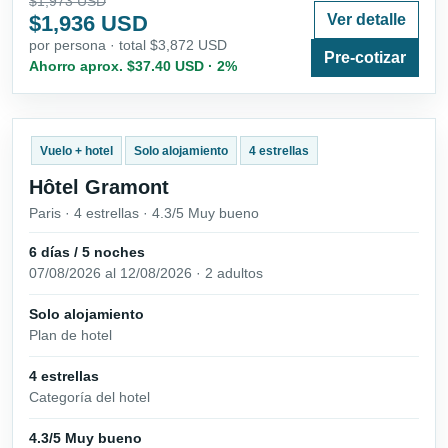
$1,973 USD
$1,936 USD
Ver detalle
por persona · total $3,872 USD
Pre-cotizar
Ahorro aprox. $37.40 USD · 2%
Vuelo + hotel
Solo alojamiento
4 estrellas
Hôtel Gramont
Paris · 4 estrellas · 4.3/5 Muy bueno
6 días / 5 noches
07/08/2026 al 12/08/2026 · 2 adultos
Solo alojamiento
Plan de hotel
4 estrellas
Categoría del hotel
4.3/5 Muy bueno