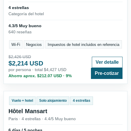
4 estrellas
Categoría del hotel
4.3/5 Muy bueno
640 reseñas
Wi-Fi
Negocios
Impuestos de hotel incluidos en referencia
$2,426 USD
$2,214 USD
Ver detalle
por persona · total $4,427 USD
Pre-cotizar
Ahorro aprox. $212.07 USD · 9%
Vuelo + hotel
Solo alojamiento
4 estrellas
Hôtel Mansart
Paris · 4 estrellas · 4.4/5 Muy bueno
6 días / 5 noches