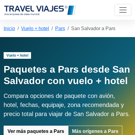
Inicio
Vuelo + hotel
Pars
San Salvador a Pars
Vuelo + hotel
Paquetes a Pars desde San
Salvador con vuelo + hotel
Compara opciones de paquete con avión,
hotel, fechas, equipaje, zona recomendada y
precio total para viajar de San Salvador a Pars.
Ver más paquetes a Pars
Más orígenes a Pars