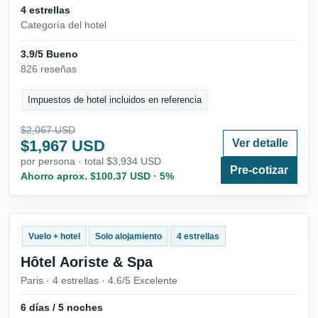
4 estrellas
Categoría del hotel
3.9/5 Bueno
826 reseñas
Impuestos de hotel incluidos en referencia
$2,067 USD
$1,967 USD
Ver detalle
por persona · total $3,934 USD
Pre-cotizar
Ahorro aprox. $100.37 USD · 5%
Vuelo + hotel
Solo alojamiento
4 estrellas
Hôtel Aoriste & Spa
Paris · 4 estrellas · 4.6/5 Excelente
6 días / 5 noches