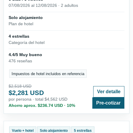
07/08/2026 al 12/08/2026 · 2 adultos
Solo alojamiento
Plan de hotel
4 estrellas
Categoría del hotel
4.4/5 Muy bueno
476 reseñas
Impuestos de hotel incluidos en referencia
$2,518 USD
$2,281 USD
Ver detalle
por persona · total $4,562 USD
Pre-cotizar
Ahorro aprox. $236.74 USD · 10%
Vuelo + hotel
Solo alojamiento
5 estrellas