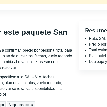
Resume
r este paquete San
Ruta: SAL 
Precio po
Total est
a confirmar: precio por persona, total para
Plan hotel
, plan de alimentos, fechas, vuelo redondo,
Equipaje y 
o cambia al revalidar, el asesor debe
 reservar.
pecífica: ruta SAL - MIA, fechas
a, plan de alimentos, vuelo redondo,
servar se revalida disponibilidad final,
bios.
Spa
Acepta mascotas