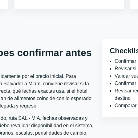
Checkli
bes confirmar antes
Confirmar 
Revisar si
Validar vu
camente por el precio inicial. Para
Confirmar 
 Salvador a Miami conviene revisar si la
Revisar re
ecta, qué fechas exactas usa, si el hotel
destino
plan de alimentos coincide con lo esperado
Comparar ho
llegada y regreso.
ndo, ruta SAL - MIA, fechas observadas y
ebe revalidar disponibilidad en el sistema,
horarios, escalas, penalidades de cambio,