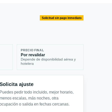
Solicitud sin pago inmediato
PRECIO FINAL
Por revalidar
Depende de disponibilidad aérea y
hotelera
Solicita ajuste
Puedes pedir todo incluido, mejor horario,
menos escalas, más noches, otra
ocupación o salida en fechas cercanas.