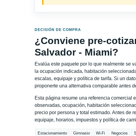
DECISIÓN DE COMPRA
¿Conviene pre-cotiza
Salvador - Miami?
Evalúa este paquete por lo que realmente se va 
la ocupación indicada, habitación seleccionada
escalas, equipaje y política de tarifa. Si un dat
proponerte una alternativa comparable antes de
Esta página resume una referencia comercial es
observadas, ocupación, habitación seleccionad
precio por persona y total estimado. Antes de re
equipaje, horarios, impuestos y política de cam
Estacionamiento
Gimnasio
Wi-Fi
Negocios