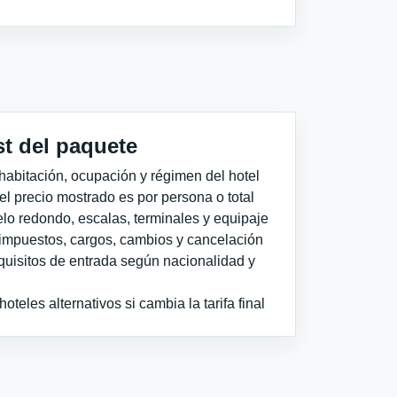
st del paquete
habitación, ocupación y régimen del hotel
 el precio mostrado es por persona o total
elo redondo, escalas, terminales y equipaje
impuestos, cargos, cambios y cancelación
quisitos de entrada según nacionalidad y
teles alternativos si cambia la tarifa final