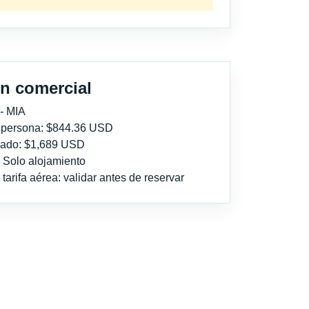
n comercial
- MIA
r persona: $844.36 USD
imado: $1,689 USD
: Solo alojamiento
tarifa aérea: validar antes de reservar