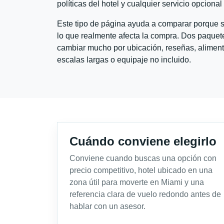
políticas del hotel y cualquier servicio opciona
Este tipo de página ayuda a comparar porque se
lo que realmente afecta la compra. Dos paquete
cambiar mucho por ubicación, reseñas, alimento
escalas largas o equipaje no incluido.
Cuándo conviene elegirlo
Conviene cuando buscas una opción con
precio competitivo, hotel ubicado en una
zona útil para moverte en Miami y una
referencia clara de vuelo redondo antes de
hablar con un asesor.