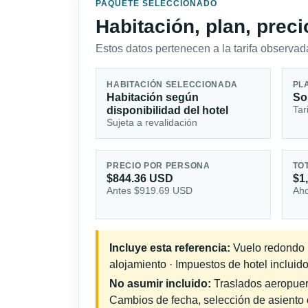
PAQUETE SELECCIONADO
Habitación, plan, prec
Estos datos pertenecen a la tarifa observada
HABITACIÓN SELECCIONADA
PL
Habitación según
So
Tar
disponibilidad del hotel
Sujeta a revalidación
PRECIO POR PERSONA
TO
$844.36 USD
$1
Antes $919.69 USD
Aho
Incluye esta referencia:
Vuelo redondo in
alojamiento · Impuestos de hotel incluido
No asumir incluido:
Traslados aeropuerto
Cambios de fecha, selección de asiento o 