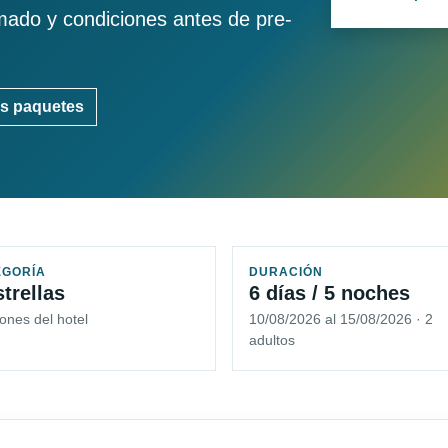
imado y condiciones antes de pre-
s paquetes
EGORÍA
DURACIÓN
strellas
6 días / 5 noches
ones del hotel
10/08/2026 al 15/08/2026 · 2
adultos