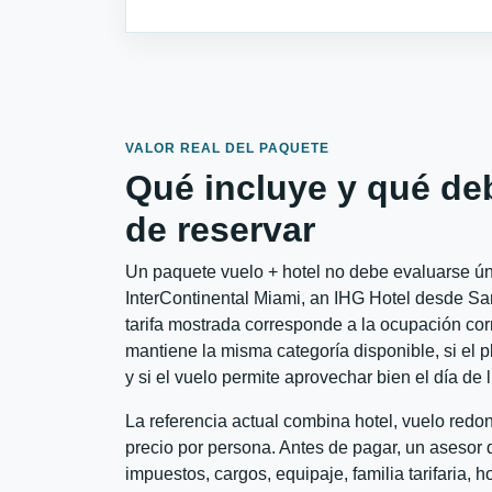
VALOR REAL DEL PAQUETE
Qué incluye y qué de
de reservar
Un paquete vuelo + hotel no debe evaluarse úni
InterContinental Miami, an IHG Hotel desde San
tarifa mostrada corresponde a la ocupación corr
mantiene la misma categoría disponible, si el 
y si el vuelo permite aprovechar bien el día de 
La referencia actual combina hotel, vuelo redo
precio por persona. Antes de pagar, un asesor d
impuestos, cargos, equipaje, familia tarifaria, 