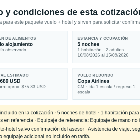
io y condiciones de esta cotizació
 para este paquete vuelo + hotel y sirven para solicitar confirma
AN DE ALIMENTOS
ESTANCIA Y OCUPACIÓN
lo alojamiento
5 noches
ifa observada
1 habitación · 2 adultos ·
10/08/2026 al 15/08/2026
TAL ESTIMADO
VUELO REDONDO
,689 USD
Copa Airlines
rro aprox. $75.33 USD
CM · Ida 1 escala / regreso 1
escala
cluido en la cotización · 5 noches de hotel · 1 habitación para
s en referencia · Equipaje de referencia: Equipaje de mano no in
-hotel salvo confirmación del asesor · Asistencia de viaje, seg
equipaje adicional no incluido en tarifa.