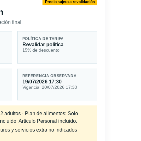
Precio sujeto a revalidación
n
ción final.
POLÍTICA DE TARIFA
Revalidar política
15% de descuento
REFERENCIA OBSERVADA
19/07/2026 17:30
Vigencia: 20/07/2026 17:30
 2 adultos · Plan de alimentos: Solo
cluido; Artículo Personal incluido.
uros y servicios extra no indicados ·