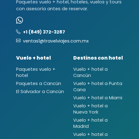
Paquetes vuelo + hotel, hoteles, vuelos y tours
con asesoría antes de reservar.
+1 (849) 372-3287
ventas1@travelviajes.com.mx
Vuelo + hotel
Destinos con hotel
Paquetes vuelo +
Vuelo + hotel a
hotel
Cancún
Paquetes a Cancún
Vuelo + hotel a Punta
Cana
El Salvador a Cancún
Vuelo + hotel a Miami
Vuelo + hotel a
Nueva York
Vuelo + hotel a
Madrid
Vuelo + hotel a