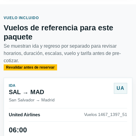
VUELO INCLUIDO
Vuelos de referencia para este
paquete
Se muestran ida y regreso por separado para revisar
horarios, duración, escalas, vuelo y tarifa antes de pre-
cotizar.
Revalidar antes de reservar
IDA
UA
SAL → MAD
San Salvador → Madrid
United Airlines
Vuelos 1467_1397_51
06:00