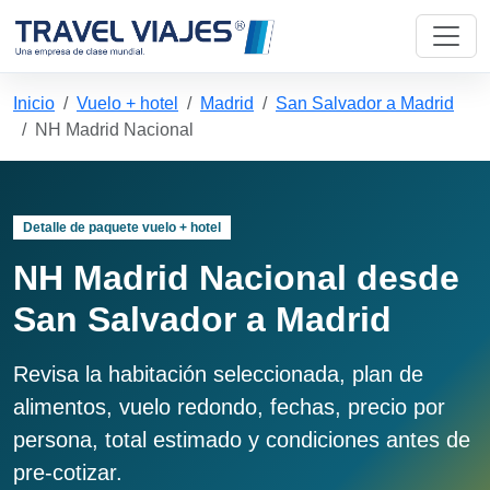
Inicio
Vuelo + hotel
Madrid
San Salvador a Madrid
NH Madrid Nacional
Detalle de paquete vuelo + hotel
NH Madrid Nacional desde
San Salvador a Madrid
Revisa la habitación seleccionada, plan de
alimentos, vuelo redondo, fechas, precio por
persona, total estimado y condiciones antes de
pre-cotizar.