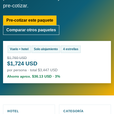
pre-cotizar.
Pre-cotizar este paquete
Comparar otros paquetes
Vuelo + hotel
Solo alojamiento
4 estrellas
$1,760 USD
$1,724 USD
por persona · total $3,447 USD
Ahorro aprox. $36.13 USD · 3%
HOTEL
CATEGORÍA