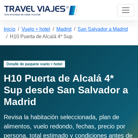
Inicio
Vuelo + hotel
Madrid
San Salvador a Madrid
H10 Puerta de Alcalá 4* Sup
Detalle de paquete vuelo + hotel
H10 Puerta de Alcalá 4*
Sup desde San Salvador a
Madrid
Revisa la habitación seleccionada, plan de
alimentos, vuelo redondo, fechas, precio por
persona, total estimado y condiciones antes de