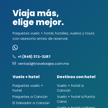
Viaja más,
elige mejor.
Paquetes vuelo + hotel, hoteles, vuelos y tours
con asesoría antes de reservar.
+1 (849) 372-3287
ventas1@travelviajes.com.mx
Vuelo + hotel
Destinos con hotel
Paquetes vuelo +
Vuelo + hotel a
hotel
Cancún
Paquetes a Cancún
Vuelo + hotel a Punta
Cana
El Salvador a Cancún
Vuelo + hotel a Miami