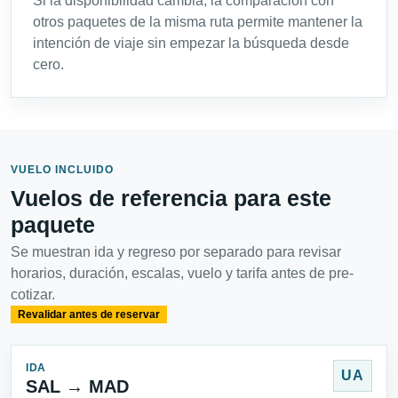
Si la disponibilidad cambia, la comparación con
otros paquetes de la misma ruta permite mantener la
intención de viaje sin empezar la búsqueda desde
cero.
VUELO INCLUIDO
Vuelos de referencia para este
paquete
Se muestran ida y regreso por separado para revisar
horarios, duración, escalas, vuelo y tarifa antes de pre-
cotizar.
Revalidar antes de reservar
IDA
UA
SAL → MAD