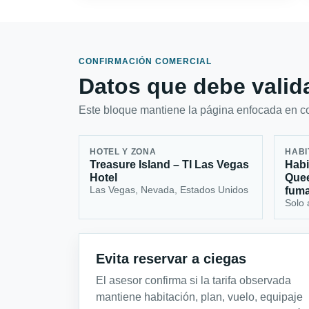
CONFIRMACIÓN COMERCIAL
Datos que debe valida
Este bloque mantiene la página enfocada en con
HOTEL Y ZONA
HABI
Treasure Island – TI Las Vegas
Habi
Hotel
Quee
Las Vegas, Nevada, Estados Unidos
fum
Solo 
Evita reservar a ciegas
El asesor confirma si la tarifa observada
mantiene habitación, plan, vuelo, equipaje