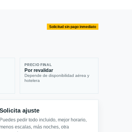
Solicitud sin pago inmediato
PRECIO FINAL
Por revalidar
Depende de disponibilidad aérea y
hotelera
Solicita ajuste
Puedes pedir todo incluido, mejor horario,
menos escalas, más noches, otra