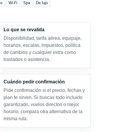
io
Wi-Fi
Spa
De lujo
Lo que se revalida
Disponibilidad, tarifa aérea, equipaje,
horarios, escalas, impuestos, política
de cambios y cualquier extra como
traslados o asistencia.
Cuándo pedir confirmación
Pide confirmación si el precio, fechas y
plan te sirven. Si buscas todo incluido
garantizado, vuelos directos o mejor
horario, compara otra alternativa de la
misma ruta.