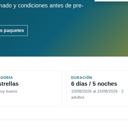
imado y condiciones antes de pre-
s paquetes
EGORÍA
DURACIÓN
strellas
6 días / 5 noches
Muy bueno
10/08/2026 al 15/08/2026 · 2
adultos