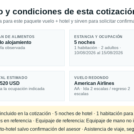
io y condiciones de esta cotizació
 para este paquete vuelo + hotel y sirven para solicitar confirma
AN DE ALIMENTOS
ESTANCIA Y OCUPACIÓN
lo alojamiento
5 noches
ifa observada
1 habitación · 2 adultos ·
10/08/2026 al 15/08/2026
TAL ESTIMADO
VUELO REDONDO
,520 USD
American Airlines
a la ocupación indicada
AA · Ida 2 escalas / regreso 2
escalas
cluido en la cotización · 5 noches de hotel · 1 habitación para
s en referencia · Equipaje de referencia: Equipaje de mano no in
-hotel salvo confirmación del asesor · Asistencia de viaje, seg