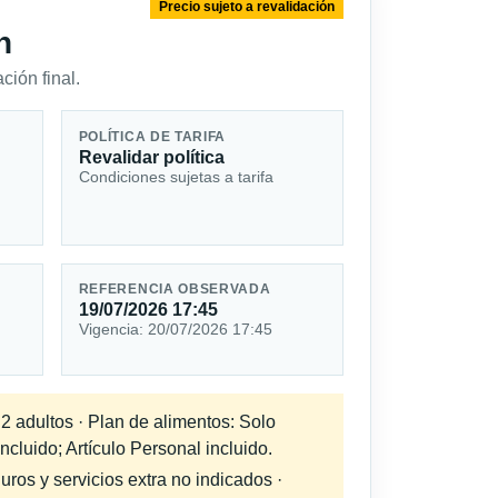
Precio sujeto a revalidación
n
ción final.
POLÍTICA DE TARIFA
Revalidar política
Condiciones sujetas a tarifa
REFERENCIA OBSERVADA
19/07/2026 17:45
Vigencia: 20/07/2026 17:45
 2 adultos · Plan de alimentos: Solo
cluido; Artículo Personal incluido.
uros y servicios extra no indicados ·