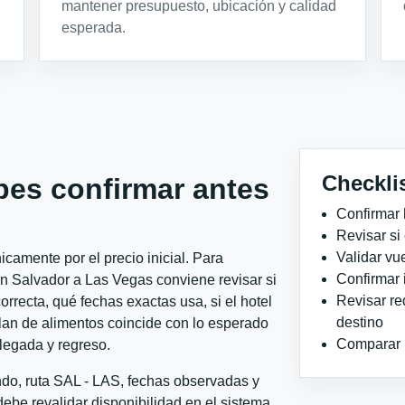
mantener presupuesto, ubicación y calidad
esperada.
Checkli
bes confirmar antes
Confirmar 
Revisar si
Validar vu
camente por el precio inicial. Para
Confirmar 
n Salvador a Las Vegas conviene revisar si
Revisar re
orrecta, qué fechas exactas usa, si el hotel
destino
plan de alimentos coincide con lo esperado
Comparar ho
llegada y regreso.
ndo, ruta SAL - LAS, fechas observadas y
ebe revalidar disponibilidad en el sistema,