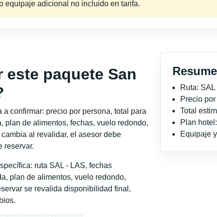
equipaje adicional no incluido en tarifa.
Resume
r este paquete San
Ruta: SAL
?
Precio po
Total est
a confirmar: precio por persona, total para
Plan hotel
, plan de alimentos, fechas, vuelo redondo,
Equipaje y 
o cambia al revalidar, el asesor debe
 reservar.
pecífica: ruta SAL - LAS, fechas
a, plan de alimentos, vuelo redondo,
servar se revalida disponibilidad final,
bios.