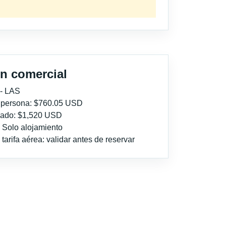
n comercial
 - LAS
r persona: $760.05 USD
imado: $1,520 USD
: Solo alojamiento
tarifa aérea: validar antes de reservar