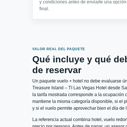
y condiciones antes de enviarte una opción
final.
VALOR REAL DEL PAQUETE
Qué incluye y qué de
de reservar
Un paquete vuelo + hotel no debe evaluarse úni
Treasure Island – TI Las Vegas Hotel desde Sa
la tarifa mostrada corresponde a la ocupación c
mantiene la misma categoría disponible, si el 
y si el vuelo permite aprovechar bien el día de 
La referencia actual combina hotel, vuelo redo
precio por persona. Antes de pagar, un asesor d