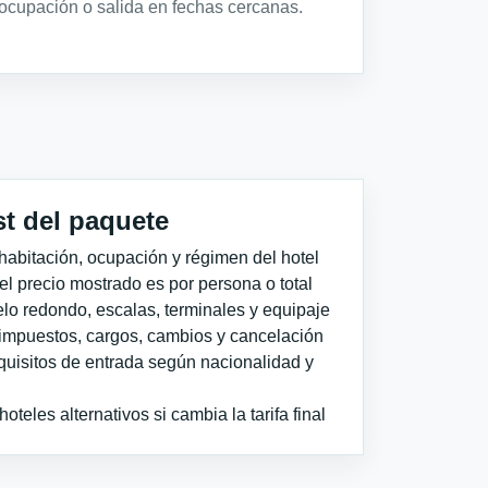
ocupación o salida en fechas cercanas.
st del paquete
habitación, ocupación y régimen del hotel
 el precio mostrado es por persona o total
elo redondo, escalas, terminales y equipaje
impuestos, cargos, cambios y cancelación
quisitos de entrada según nacionalidad y
teles alternativos si cambia la tarifa final