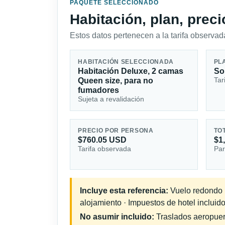
PAQUETE SELECCIONADO
Habitación, plan, prec
Estos datos pertenecen a la tarifa observada
HABITACIÓN SELECCIONADA
PL
Habitación Deluxe, 2 camas
So
Tar
Queen size, para no
fumadores
Sujeta a revalidación
PRECIO POR PERSONA
TO
$760.05 USD
$1
Tarifa observada
Par
Incluye esta referencia:
Vuelo redondo in
alojamiento · Impuestos de hotel incluido
No asumir incluido:
Traslados aeropuerto