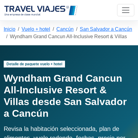
Inicio
Vuelo + hotel
Cancún
San Salvador a Cancún
Wyndham Grand Cancun All-Inclusive Resort & Villas
Detalle de paquete vuelo + hotel
Wyndham Grand Cancun
All-Inclusive Resort &
Villas desde San Salvador
a Cancún
Revisa la habitación seleccionada, plan de