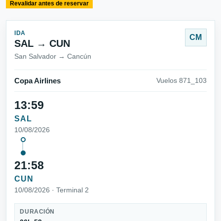
Revalidar antes de reservar
IDA
CM
SAL → CUN
San Salvador → Cancún
Copa Airlines
Vuelos 871_103
13:59
SAL
10/08/2026
21:58
CUN
10/08/2026 · Terminal 2
DURACIÓN