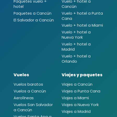
Paquetes vuelo +
Vuelo + hotel a
hotel
Cancún
Paquetes a Cancún
Vuelo + hotel a Punta
Cana
El Salvador a Cancún
Vuelo + hotel a Miami
Vuelo + hotel a
Nueva York
Vuelo + hotel a
Madrid
Vuelo + hotel a
Orlando
Vuelos
Viajes y paquetes
Vuelos baratos
Viajes a Cancún
Vuelos a Cancún
Viajes a Punta Cana
Aerolíneas
Viajes a Miami
Vuelos San Salvador
Viajes a Nueva York
a Cancún
Viajes a Madrid
Vuelos Santa Ana a