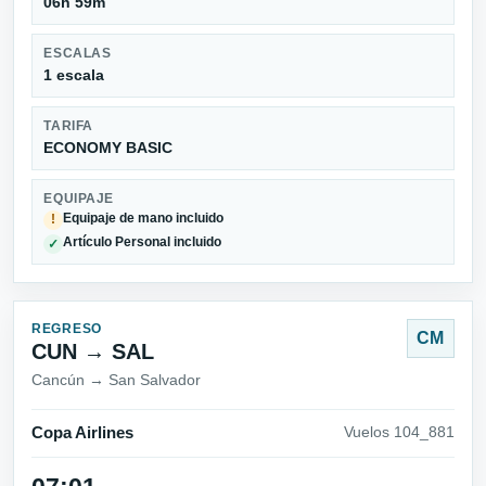
06h 59m
ESCALAS
1 escala
TARIFA
ECONOMY BASIC
EQUIPAJE
Equipaje de mano incluido
!
Artículo Personal incluido
✓
REGRESO
CM
CUN → SAL
Cancún → San Salvador
Copa Airlines
Vuelos 104_881