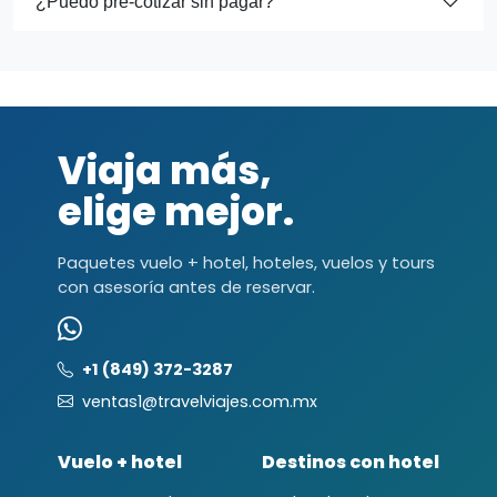
¿Puedo pre-cotizar sin pagar?
Viaja más,
elige mejor.
Paquetes vuelo + hotel, hoteles, vuelos y tours
con asesoría antes de reservar.
+1 (849) 372-3287
ventas1@travelviajes.com.mx
Vuelo + hotel
Destinos con hotel