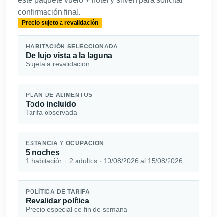
este paquete vuelo + hotel y sirven para solicitar
confirmación final.
Precio sujeto a revalidación
HABITACIÓN SELECCIONADA
De lujo vista a la laguna
Sujeta a revalidación
PLAN DE ALIMENTOS
Todo incluido
Tarifa observada
ESTANCIA Y OCUPACIÓN
5 noches
1 habitación · 2 adultos · 10/08/2026 al 15/08/2026
POLÍTICA DE TARIFA
Revalidar política
Precio especial de fin de semana