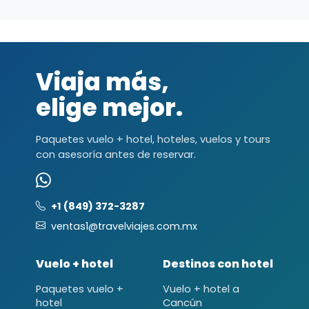
Viaja más,
elige mejor.
Paquetes vuelo + hotel, hoteles, vuelos y tours
con asesoría antes de reservar.
+1 (849) 372-3287
ventas1@travelviajes.com.mx
Vuelo + hotel
Destinos con hotel
Paquetes vuelo +
Vuelo + hotel a
hotel
Cancún