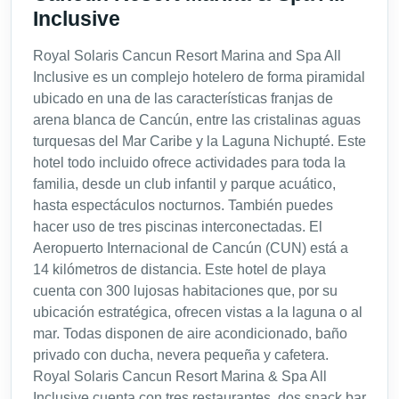
Inclusive
Royal Solaris Cancun Resort Marina and Spa All
Inclusive es un complejo hotelero de forma piramidal
ubicado en una de las características franjas de
arena blanca de Cancún, entre las cristalinas aguas
turquesas del Mar Caribe y la Laguna Nichupté. Este
hotel todo incluido ofrece actividades para toda la
familia, desde un club infantil y parque acuático,
hasta espectáculos nocturnos. También puedes
hacer uso de tres piscinas interconectadas. El
Aeropuerto Internacional de Cancún (CUN) está a
14 kilómetros de distancia. Este hotel de playa
cuenta con 300 lujosas habitaciones que, por su
ubicación estratégica, ofrecen vistas a la laguna o al
mar. Todas disponen de aire acondicionado, baño
privado con ducha, nevera pequeña y cafetera.
Royal Solaris Cancun Resort Marina & Spa All
Inclusive cuenta con tres restaurantes, dos snack bar