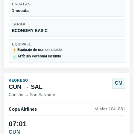
ESCALAS
1 escala
TARIFA
ECONOMY BASIC
EQUIPAJE
Equipaje de mano incluido
!
Artículo Personal incluido
✓
REGRESO
CM
CUN → SAL
Cancún → San Salvador
Copa Airlines
Vuelos 104_881
07:01
CUN