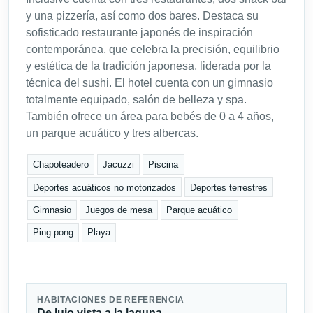
y una pizzería, así como dos bares. Destaca su
sofisticado restaurante japonés de inspiración
contemporánea, que celebra la precisión, equilibrio
y estética de la tradición japonesa, liderada por la
técnica del sushi. El hotel cuenta con un gimnasio
totalmente equipado, salón de belleza y spa.
También ofrece un área para bebés de 0 a 4 años,
un parque acuático y tres albercas.
Chapoteadero
Jacuzzi
Piscina
Deportes acuáticos no motorizados
Deportes terrestres
Gimnasio
Juegos de mesa
Parque acuático
Ping pong
Playa
HABITACIONES DE REFERENCIA
De lujo vista a la laguna