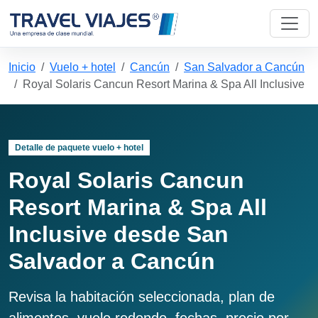
Inicio
Vuelo + hotel
Cancún
San Salvador a Cancún
Royal Solaris Cancun Resort Marina & Spa All Inclusive
Detalle de paquete vuelo + hotel
Royal Solaris Cancun
Resort Marina & Spa All
Inclusive desde San
Salvador a Cancún
Revisa la habitación seleccionada, plan de