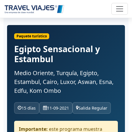
Paquete turístico
Egipto Sensacional y
Estambul
Medio Oriente, Turquía, Egipto,
Estambul, Cairo, Luxor, Aswan, Esna,
Edfu, Kom Ombo
15 días
11-09-2021
Salida Regular
Importante:
este programa muestra