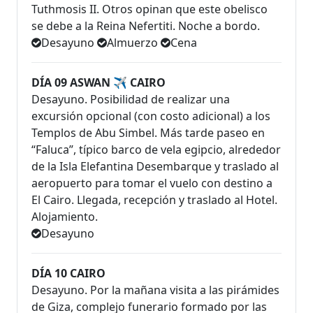
Tuthmosis II. Otros opinan que este obelisco
se debe a la Reina Nefertiti. Noche a bordo.
Desayuno
Almuerzo
Cena
DÍA 09 ASWAN ✈ CAIRO
Desayuno. Posibilidad de realizar una
excursión opcional (con costo adicional) a los
Templos de Abu Simbel. Más tarde paseo en
“Faluca”, típico barco de vela egipcio, alrededor
de la Isla Elefantina Desembarque y traslado al
aeropuerto para tomar el vuelo con destino a
El Cairo. Llegada, recepción y traslado al Hotel.
Alojamiento.
Desayuno
DÍA 10 CAIRO
Desayuno. Por la mañana visita a las pirámides
de Giza, complejo funerario formado por las