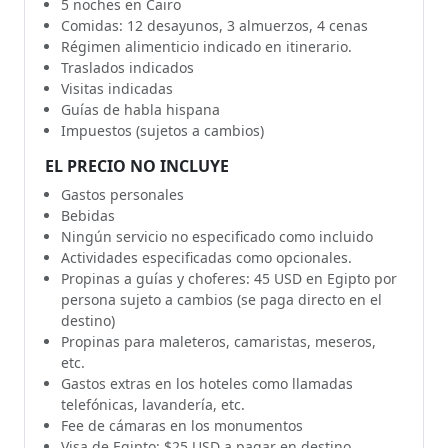
5 noches en Cairo
Comidas: 12 desayunos, 3 almuerzos, 4 cenas
Régimen alimenticio indicado en itinerario.
Traslados indicados
Visitas indicadas
Guías de habla hispana
Impuestos (sujetos a cambios)
EL PRECIO NO INCLUYE
Gastos personales
Bebidas
Ningún servicio no especificado como incluido
Actividades especificadas como opcionales.
Propinas a guías y choferes: 45 USD en Egipto por
persona sujeto a cambios (se paga directo en el
destino)
Propinas para maleteros, camaristas, meseros,
etc.
Gastos extras en los hoteles como llamadas
telefónicas, lavandería, etc.
Fee de cámaras en los monumentos
Visa de Egipto: $25 USD a pagar en destino