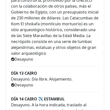
para construirla, promovido por la UNESCO
con la colaboración de otros países, más el
Gobierno de Egipto, con un presupuesto inicial
de 230 millones de dólares. Las Catacumbas de
Kom El shokafa (montículo mortuorio) es un
sitio arqueológico histórico, considerado una
de las Siete Maravillas de la Edad Media. La
necrópolis consiste en una serie de tumbas
alejandrinas, estatuas y otros objetos de gran
valor arqueológico
Desayuno
DÍA 13 CAIRO
Desayuno. Día libre. Alojamiento.
Desayuno
DÍA 14 CAIRO ✈ ESTAMBUL
Desayuno. A la hora indicada, traslado al