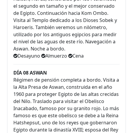
el segundo en tamaño y el mejor conservado
de Egipto. Continuación hacia Kom Ombo.
Visita al Templo dedicado a los Dioses Sobek y
Haroeris. También veremos un nilómetro,
utilizado por los antiguos egipcios para medir
el nivel de las aguas de este río. Navegación a
Aswan. Noche a bordo.
Desayuno
Almuerzo
Cena
DÍA 08 ASWAN
Régimen de pensión completa a bordo. Visita a
la Alta Presa de Aswan, construida en el año
1960 para proteger Egipto de las altas crecidas
del Nilo. Traslado para visitar el Obelisco
Inacabado, famoso por su granito rojo. Lo más
famoso es que este obelisco se debe a la Reina
Hatshepsut, uno de los reyes que gobernaron
Egipto durante la dinastía XVIII; esposa del Rey