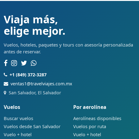
Viaja más,
elige mejor.
Vuelos, hoteles, paquetes y tours con asesoría personalizada
antes de reservar.
+1 (849) 372-3287
ventas1@travelviajes.com.mx
San Salvador, El Salvador
Vuelos
Por aerolínea
Buscar vuelos
Aerolíneas disponibles
Vuelos desde San Salvador
Vuelos por ruta
Vuelo + hotel
Vuelo + hotel