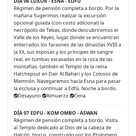
DÍA 06 LUXOR - ESNA - EDFU
Régimen de pensión completa a bordo. Por la
mañana Sugerimos realizar la excursión
opcional guiada (con costo adicional) la
necrópolis de Tebas, donde descubriremos el
Valle de los Reyes, lugar donde se encuentran
enterrados los faraones de las dinastías XVIII a
la XX, sus esposas y los príncipes de sangre
real, en tumbas excavadas en la roca de las
montañas. también el Templo de la reina
Hatchepsut en Dair Al Bahari y los Colosos de
Memnón. Navegaremos hacia Esna para pasar
la esclusa y continuar a Edfú. Noche a bordo.
Desayuno
Almuerzo
Cena
DÍA 07 EDFU - KOM OMBO - ASWAN
Régimen de pensión completa a bordo. Visita
al Templo dedicado al Dios de la cabeza de
Halcón, Horus, construido por los Ptolomeos,