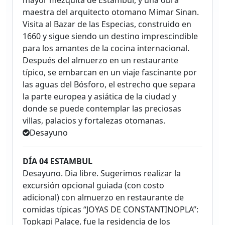
mayor mezquita de Estambul, y una obra
maestra del arquitecto otomano Mimar Sinan.
Visita al Bazar de las Especias, construido en
1660 y sigue siendo un destino imprescindible
para los amantes de la cocina internacional.
Después del almuerzo en un restaurante
típico, se embarcan en un viaje fascinante por
las aguas del Bósforo, el estrecho que separa
la parte europea y asiática de la ciudad y
donde se puede contemplar las preciosas
villas, palacios y fortalezas otomanas.
Desayuno
DÍA 04 ESTAMBUL
Desayuno. Dia libre. Sugerimos realizar la
excursión opcional guiada (con costo
adicional) con almuerzo en restaurante de
comidas típicas “JOYAS DE CONSTANTINOPLA”:
Topkapi Palace, fue la residencia de los