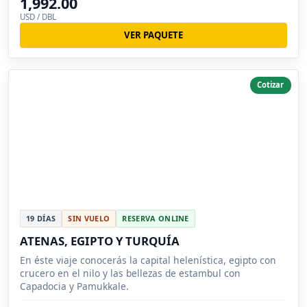
1,992.00
USD / DBL
VER PAQUETE
Cotizar
19 DÍAS
SIN VUELO
RESERVA ONLINE
ATENAS, EGIPTO Y TURQUÍA
En éste viaje conocerás la capital helenística, egipto con
crucero en el nilo y las bellezas de estambul con
Capadocia y Pamukkale.