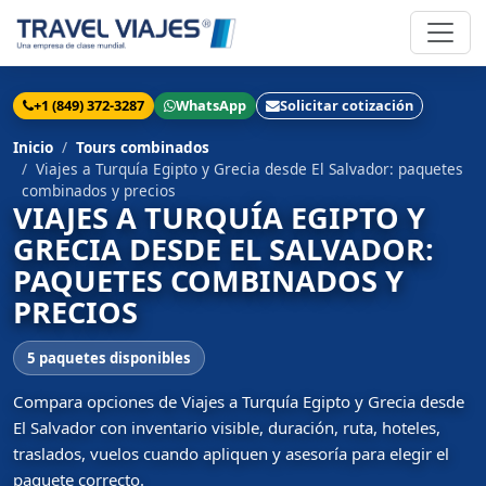
+1 (849) 372-3287
WhatsApp
Solicitar cotización
Inicio
Tours combinados
Viajes a Turquía Egipto y Grecia desde El Salvador: paquetes
combinados y precios
VIAJES A TURQUÍA EGIPTO Y
GRECIA DESDE EL SALVADOR:
PAQUETES COMBINADOS Y
PRECIOS
5 paquetes disponibles
Compara opciones de Viajes a Turquía Egipto y Grecia desde
El Salvador con inventario visible, duración, ruta, hoteles,
traslados, vuelos cuando apliquen y asesoría para elegir el
paquete correcto.