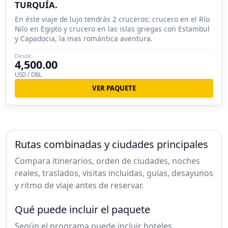
TURQUÍA.
En éste viaje de lujo tendrás 2 cruceros: crucero en el Río
Nilo en Egipto y crucero en las islas griegas con Estambul
y Capadocia, la mas romántica aventura.
Desde
4,500.00
USD / DBL
VER PAQUETE
Rutas combinadas y ciudades principales
Compara itinerarios, orden de ciudades, noches
reales, traslados, visitas incluidas, guías, desayunos
y ritmo de viaje antes de reservar.
Qué puede incluir el paquete
Según el programa puede incluir hoteles,