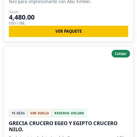
Nilo para impresionarte con Abu Simbel.
Desde
4,480.00
USD / DBL
VER PAQUETE
Cotizar
15 DÍAS
SIN VUELO
RESERVA ONLINE
GRECIA CRUCERO EGEO Y EGIPTO CRUCERO
NILO.