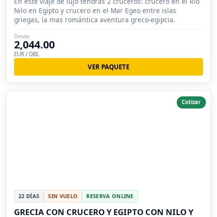
En éste viaje de lujo tendrás 2 cruceros: crucero en el Río
Nilo en Egipto y crucero en el Mar Egeo entre islas
griegas, la mas romántica aventura greco-egipcia.
Desde
2,044.00
EUR / DBL
VER PAQUETE
Cotizar
22 DÍAS
SIN VUELO
RESERVA ONLINE
GRECIA CON CRUCERO Y EGIPTO CON NILO Y