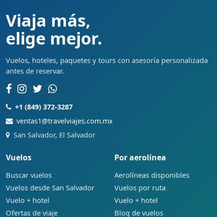
Viaja más,
elige mejor.
Vuelos, hoteles, paquetes y tours con asesoría personalizada
antes de reservar.
+1 (849) 372-3287
ventas1@travelviajes.com.mx
San Salvador, El Salvador
Vuelos
Por aerolínea
Buscar vuelos
Aerolíneas disponibles
Vuelos desde San Salvador
Vuelos por ruta
Vuelo + hotel
Vuelo + hotel
Ofertas de viaje
Blog de vuelos