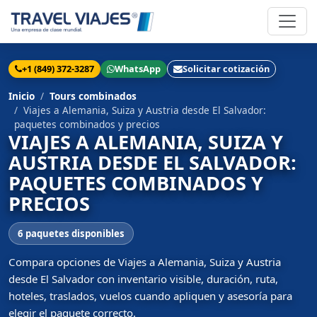
+1 (849) 372-3287
WhatsApp
Solicitar cotización
Inicio
Tours combinados
Viajes a Alemania, Suiza y Austria desde El Salvador:
paquetes combinados y precios
VIAJES A ALEMANIA, SUIZA Y
AUSTRIA DESDE EL SALVADOR:
PAQUETES COMBINADOS Y
PRECIOS
6 paquetes disponibles
Compara opciones de Viajes a Alemania, Suiza y Austria
desde El Salvador con inventario visible, duración, ruta,
hoteles, traslados, vuelos cuando apliquen y asesoría para
elegir el paquete correcto.