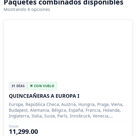
Paquetes combinados disponibles
Mostrando 6 opciones
31 DÍAS
CON VUELO
QUINCEAÑERAS A EUROPA I
Europa, República Checa, Austria, Hungria, Praga, Viena,
Budapest, Alemania, Bélgica, España, Francia, Holanda,
Inglaterra, Italia, Suiza, París, Innsbruck, Venecia,
Florencia, Roma, Milan, Madrid, Zarago...
Desde
11,299.00