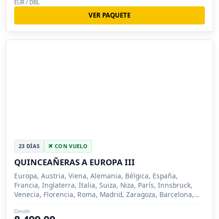
EUR / DBL
VER PAQUETE
23 DÍAS
CON VUELO
QUINCEAÑERAS A EUROPA III
Europa, Austria, Viena, Alemania, Bélgica, España,
Francia, Inglaterra, Italia, Suiza, Niza, París, Innsbruck,
Venecia, Florencia, Roma, Madrid, Zaragoza, Barcelona,
Londres, Bruselas, Brujas, Pisa, Lucer...
Desde