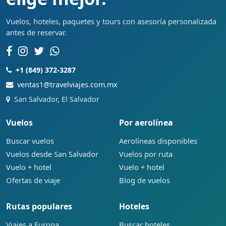
Vuelos, hoteles, paquetes y tours con asesoría personalizada
antes de reservar.
+1 (849) 372-3287
ventas1@travelviajes.com.mx
San Salvador, El Salvador
Vuelos
Por aerolínea
Buscar vuelos
Aerolíneas disponibles
Vuelos desde San Salvador
Vuelos por ruta
Vuelo + hotel
Vuelo + hotel
Ofertas de viaje
Blog de vuelos
Rutas populares
Hoteles
Viajes a Europa
Buscar hoteles