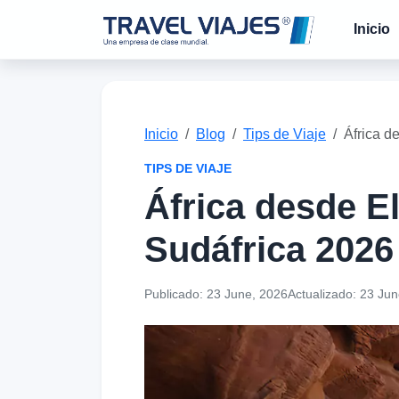
Inicio
Inicio
Blog
Tips de Viaje
África d
TIPS DE VIAJE
África desde El
Sudáfrica 2026
Publicado:
23 June, 2026
Actualizado:
23 Jun