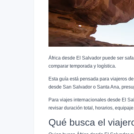
África desde El Salvador puede ser safar
comparar temporada y logística.
Esta guía está pensada para viajeros de
desde San Salvador o Santa Ana, presupu
Para viajes internacionales desde El Sal
revisar duración total, horarios, equipaje,
Qué busca el viajer