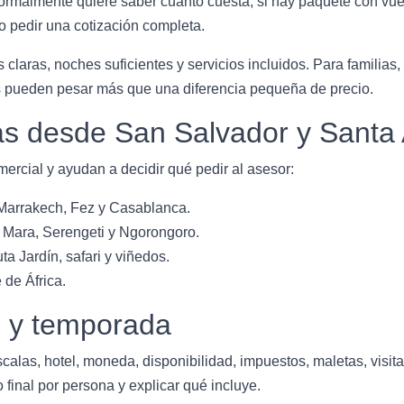
rmalmente quiere saber cuánto cuesta, si hay paquete con vuel
 pedir una cotización completa.
 claras, noches suficientes y servicios incluidos. Para familias,
os pueden pesar más que una diferencia pequeña de precio.
s desde San Salvador y Santa
ercial y ayudan a decidir qué pedir al asesor:
 Marrakech, Fez y Casablanca.
i Mara, Serengeti y Ngorongoro.
a Jardín, safari y viñedos.
 de África.
o y temporada
scalas, hotel, moneda, disponibilidad, impuestos, maletas, visit
 final por persona y explicar qué incluye.