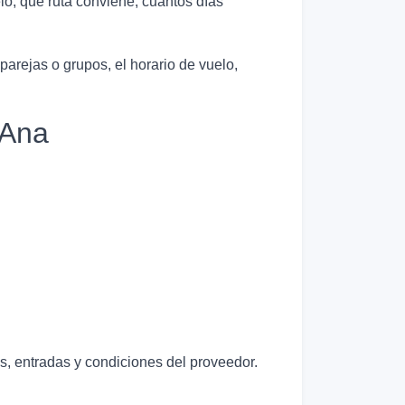
o, qué ruta conviene, cuántos días
 parejas o grupos, el horario de vuelo,
 Ana
as, entradas y condiciones del proveedor.