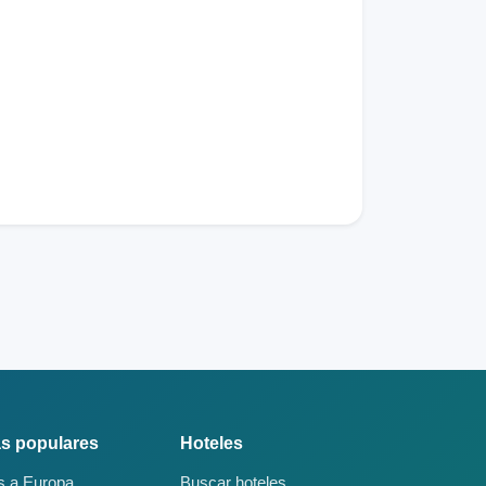
s populares
Hoteles
s a Europa
Buscar hoteles