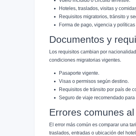
Vuelo incluido o circuito terrestre.
Hoteles, traslados, visitas y comida
Requisitos migratorios, tránsito y se
Forma de pago, vigencia y políticas
Documentos y requi
Los requisitos cambian por nacionalidad,
condiciones migratorias vigentes.
Pasaporte vigente.
Visas o permisos según destino.
Requisitos de tránsito por país de c
Seguro de viaje recomendado para r
Errores comunes al
El error más común es comparar una tari
traslados, entradas o ubicación del hotel