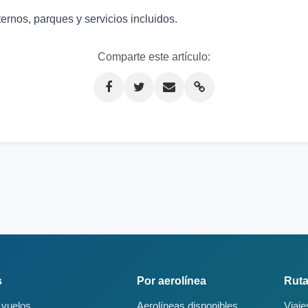
ernos, parques y servicios incluidos.
Comparte este artículo:
s
Por aerolínea
Ruta
 vuelos
Aerolíneas disponibles
Viaje