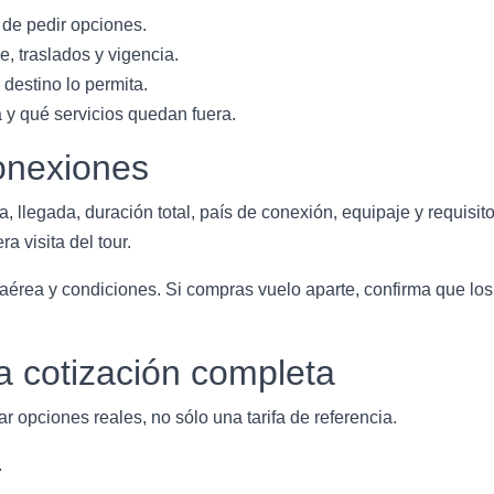
 de pedir opciones.
, traslados y vigencia.
destino lo permita.
a y qué servicios quedan fuera.
onexiones
a, llegada, duración total, país de conexión, equipaje y requisit
a visita del tour.
a aérea y condiciones. Si compras vuelo aparte, confirma que los 
a cotización completa
r opciones reales, no sólo una tarifa de referencia.
.