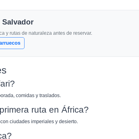
l Salvador
a y rutas de naturaleza antes de reservar.
arruecos
es
ari?
orada, comidas y traslados.
rimera ruta en África?
 con ciudades imperiales y desierto.
ca?