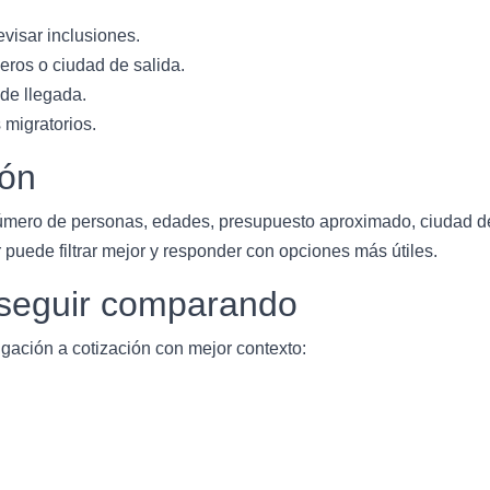
evisar inclusiones.
eros o ciudad de salida.
 de llegada.
 migratorios.
ión
úmero de personas, edades, presupuesto aproximado, ciudad de s
 puede filtrar mejor y responder con opciones más útiles.
a seguir comparando
gación a cotización con mejor contexto: