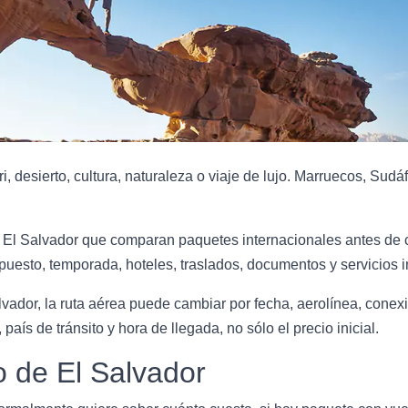
i, desierto, cultura, naturaleza o viaje de lujo. Marruecos, Sudá
 El Salvador que comparan paquetes internacionales antes de co
esto, temporada, hoteles, traslados, documentos y servicios i
vador, la ruta aérea puede cambiar por fecha, aerolínea, conex
 país de tránsito y hora de llegada, no sólo el precio inicial.
o de El Salvador