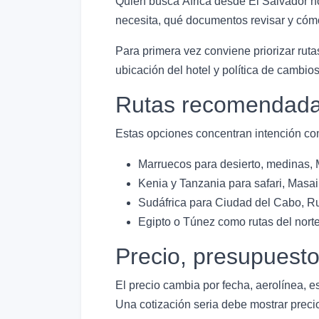
Quien busca África desde El Salvador no
necesita, qué documentos revisar y cómo
Para primera vez conviene priorizar rutas
ubicación del hotel y política de cambi
Rutas recomendada
Estas opciones concentran intención com
Marruecos para desierto, medinas,
Kenia y Tanzania para safari, Masa
Sudáfrica para Ciudad del Cabo, Rut
Egipto o Túnez como rutas del norte
Precio, presupuest
El precio cambia por fecha, aerolínea, e
Una cotización seria debe mostrar precio