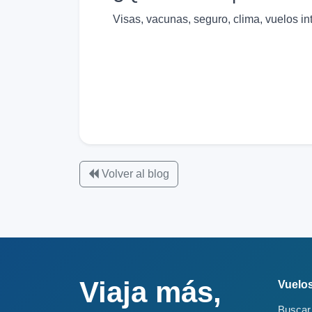
Visas, vacunas, seguro, clima, vuelos int
Volver al blog
Viaja más,
Vuelo
Buscar