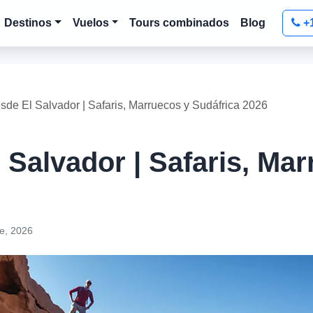
Destinos
Vuelos
Tours combinados
Blog
+
esde El Salvador | Safaris, Marruecos y Sudáfrica 2026
 Salvador | Safaris, Ma
e, 2026