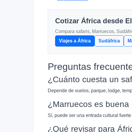
Cotizar África desde E
Compara safaris, Marruecos, Sudáfric
Viajes a África
Sudáfrica
M
Preguntas frecuent
¿Cuánto cuesta un saf
Depende de vuelos, parque, lodge, temp
¿Marruecos es buena p
Sí, puede ser una entrada cultural fuerte
¿Qué revisar para Áfri