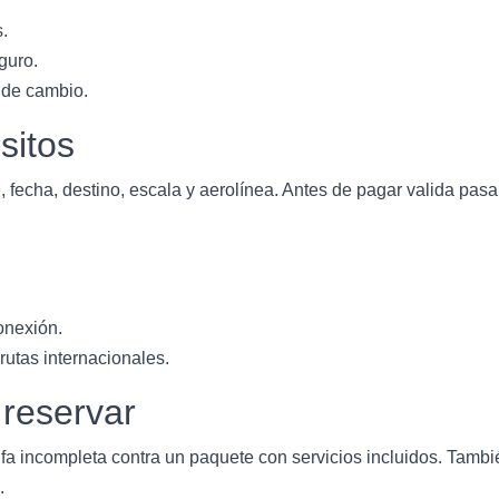
s.
guro.
 de cambio.
sitos
 fecha, destino, escala y aerolínea. Antes de pagar valida pasa
onexión.
utas internacionales.
 reservar
fa incompleta contra un paquete con servicios incluidos. Tambié
.