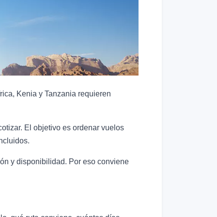
frica, Kenia y Tanzania requieren
tizar. El objetivo es ordenar vuelos
ncluidos.
ión y disponibilidad. Por eso conviene